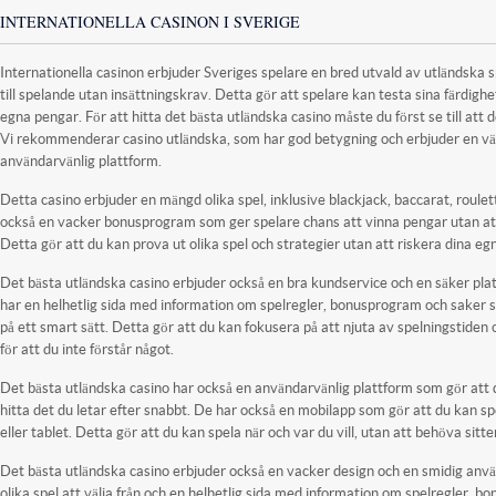
INTERNATIONELLA CASINON I SVERIGE
Internationella casinon erbjuder Sveriges spelare en bred utvald av utländska s
till spelande utan insättningskrav. Detta gör att spelare kan testa sina färdighe
egna pengar. För att hitta det bästa utländska casino måste du först se till att d
Vi rekommenderar casino utländska, som har god betygning och erbjuder en vä
användarvänlig plattform.
Detta casino erbjuder en mängd olika spel, inklusive blackjack, baccarat, roule
också en vacker bonusprogram som ger spelare chans att vinna pengar utan at
Detta gör att du kan prova ut olika spel och strategier utan att riskera dina eg
Det bästa utländska casino erbjuder också en bra kundservice och en säker plat
har en helhetlig sida med information om spelregler, bonusprogram och saker s
på ett smart sätt. Detta gör att du kan fokusera på att njuta av spelningstiden 
för att du inte förstår något.
Det bästa utländska casino har också en användarvänlig plattform som gör att 
hitta det du letar efter snabbt. De har också en mobilapp som gör att du kan sp
eller tablet. Detta gör att du kan spela när och var du vill, utan att behöva sitte
Det bästa utländska casino erbjuder också en vacker design och en smidig anv
olika spel att välja från och en helhetlig sida med information om spelregler,