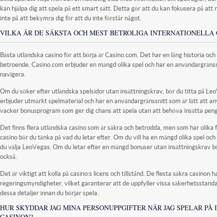
kan hjälpa dig att spela på ett smart sätt. Detta gör att du kan fokusera på att 
inte på att bekymra dig för att du inte förstår något.
VILKA ÄR DE SÄKSTA OCH MEST BETROLIGA INTERNATIONELLA 
Bästa utländska casino för att börja är Casino.com. Det har en lång historia och
betroende. Casino.com erbjuder en mängd olika spel och har en användargränss
navigera.
Om du söker efter utländska spelsidor utan insättningskrav, bör du titta på Le
erbjuder utmärkt spelmaterial och har en användargränssnitt som är lätt att a
vacker bonusprogram som ger dig chans att spela utan att behöva insätta penga
Det finns flera utländska casino som är säkra och betrodda, men som har olika f
casino bör du tänka på vad du letar efter. Om du vill ha en mängd olika spel oc
du välja LeoVegas. Om du letar efter en mängd bonuser utan insättningskrav b
också.
Det är viktigt att kolla på casino:s licens och tillstånd. De flesta säkra casinon h
regeringsmyndigheter, vilket garanterar att de uppfyller vissa säkerhetsstandar
dessa detaljer innan du börjar spela.
HUR SKYDDAR JAG MINA PERSONUPPGIFTER NÄR JAG SPELAR PÅ
CASINON?