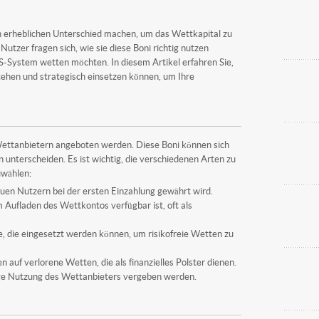
n erheblichen Unterschied machen, um das Wettkapital zu
utzer fragen sich, wie sie diese Boni richtig nutzen
-System wetten möchten. In diesem Artikel erfahren Sie,
tehen und strategisch einsetzen können, um Ihre
 Wettanbietern angeboten werden. Diese Boni können sich
n unterscheiden. Es ist wichtig, die verschiedenen Arten zu
uwählen:
uen Nutzern bei der ersten Einzahlung gewährt wird.
 Aufladen des Wettkontos verfügbar ist, oft als
 die eingesetzt werden können, um risikofreie Wetten zu
 auf verlorene Wetten, die als finanzielles Polster dienen.
ßige Nutzung des Wettanbieters vergeben werden.