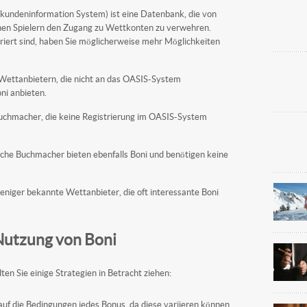
kundeninformation System) ist eine Datenbank, die von
hen Spielern den Zugang zu Wettkonten zu verwehren.
riert sind, haben Sie möglicherweise mehr Möglichkeiten
Wettanbietern, die nicht an das OASIS-System
ni anbieten.
Buchmacher, die keine Registrierung im OASIS-System
sche Buchmacher bieten ebenfalls Boni und benötigen keine
eniger bekannte Wettanbieter, die oft interessante Boni
 Nutzung von Boni
lten Sie einige Strategien in Betracht ziehen:
uf die Bedingungen jedes Bonus, da diese variieren können.