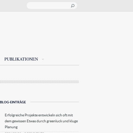
PUBLIKATIONEN
 BLOG-EINTRÄGE
Erfolgreiche Projekte entwickeln sich oft mit
dem gewissen Etwas durch greenluck und kluge
Planung