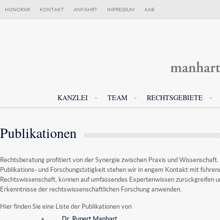
HONORAR
KONTAKT
ANFAHRT
IMPRESSUM
AAB
KANZLEI
TEAM
RECHTSGEBIETE
Publikationen
Rechtsberatung profitiert von der Synergie zwischen Praxis und Wissenschaft
Publikations- und Forschungstätigkeit stehen wir in engem Kontakt mit führe
Rechtswissenschaft, können auf umfassendes Expertenwissen zurückgreifen un
Erkenntnisse der rechtswissenschaftlichen Forschung anwenden.
Hier finden Sie eine Liste der Publikationen von
Dr. Rupert Manhart