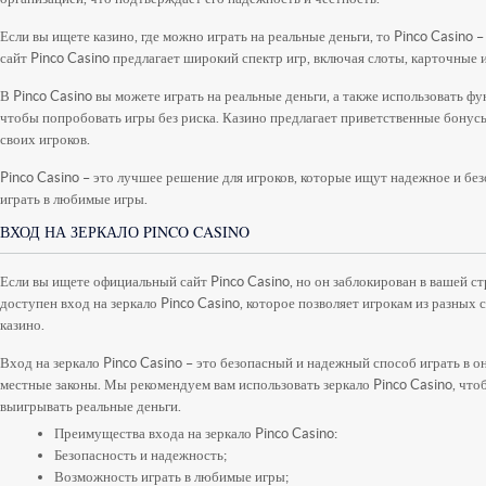
Если вы ищете казино, где можно играть на реальные деньги, то Pinco Casino
сайт Pinco Casino предлагает широкий спектр игр, включая слоты, карточные и
В Pinco Casino вы можете играть на реальные деньги, а также использовать 
чтобы попробовать игры без риска. Казино предлагает приветственные бонусы
своих игроков.
Pinco Casino – это лучшее решение для игроков, которые ищут надежное и без
играть в любимые игры.
ВХОД НА ЗЕРКАЛО PINCO CASINO
Если вы ищете официальный сайт Pinco Casino, но он заблокирован в вашей ст
доступен вход на зеркало Pinco Casino, которое позволяет игрокам из разных с
казино.
Вход на зеркало Pinco Casino – это безопасный и надежный способ играть в о
местные законы. Мы рекомендуем вам использовать зеркало Pinco Casino, что
выигрывать реальные деньги.
Преимущества входа на зеркало Pinco Casino:
Безопасность и надежность;
Возможность играть в любимые игры;