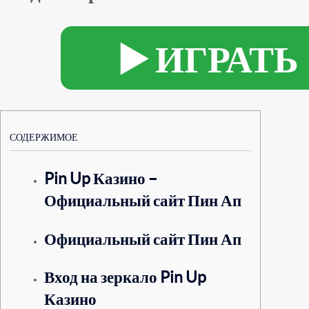
▶️ ИГРАТЬ
СОДЕРЖИМОЕ
Pin Up Казино –
Официальный сайт Пин Ап
Официальный сайт Пин Ап
Вход на зеркало Pin Up
Казино