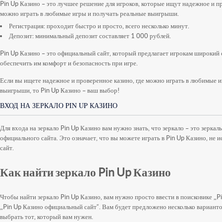
Pin Up Казино – это лучшее решение для игроков, которые ищут надежное и пр
можно играть в любимые игры и получать реальные выигрыши.
Регистрация: проходит быстро и просто, всего несколько минут.
Депозит: минимальный депозит составляет 1 000 рублей.
Pin Up Казино – это официальный сайт, который предлагает игрокам широкий с
обеспечить им комфорт и безопасность при игре.
Если вы ищете надежное и проверенное казино, где можно играть в любимые и
выигрыши, то Pin Up Казино – ваш выбор!
ВХОД НА ЗЕРКАЛО PIN UP КАЗИНО
Для входа на зеркало Pin Up Казино вам нужно знать, что зеркало – это зерка
официального сайта. Это означает, что вы можете играть в Pin Up Казино, не
сайт.
Как найти зеркало Pin Up Казино
Чтобы найти зеркало Pin Up Казино, вам нужно просто ввести в поисковике „P
„Pin Up Казино официальный сайт“. Вам будет предложено несколько варианто
выбрать тот, который вам нужен.