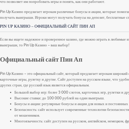
что позволяет им попробовать игры и понять, как они работают.
Pin Up Казино предлагает игрокам различные бонусы и акции, которые помога
получать выигрыши. Игроки могут получать бонусы на депозит, бесплатные с
PIN UP КАЗИНО – ОФИЦИАЛЬНЫЙ САЙТ ПИН АП
Если вы ищете надежное и проверенное казино, где можно играть в любимые и
выигрыши, то Pin Up Казино – ваш выбор!
Официальный сайт Пин Ап
Pin Up Казино – это официальный сайт, который предлагает игрокам широкий с
карточные игры, рулетку и другие. Сайт доступен на русском языке, что удобн
других стран, где русский язык является официальным.
Большой выбор игр: более 3 000 слотов, карточных игр, рулетки и др
Высокие ставки: до 100 000 рублей на один выигрыш.
Бонусы и акции: регулярные бонусы и акции для новых и постоянных 
Безопасность: сайт использует современные технологии безопасности
от мошенников.
Многоязычность: сайт доступен на русском, английском, немецком, ф