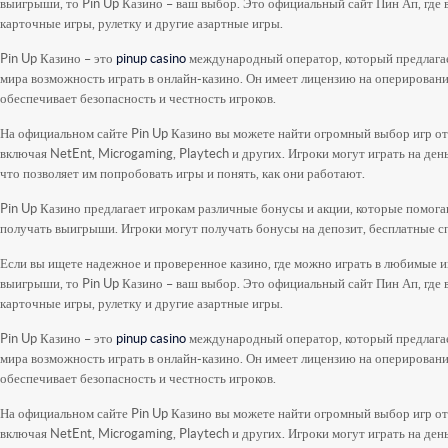
выигрыши, то Pin Up Казино – ваш выбор. Это официальный сайт Пин Ап, где в
карточные игры, рулетку и другие азартные игры.
Pin Up Казино – это
pinup casino
международный оператор, который предлагае
мира возможность играть в онлайн-казино. Он имеет лицензию на оперировани
обеспечивает безопасность и честность игроков.
На официальном сайте Pin Up Казино вы можете найти огромный выбор игр от
включая NetEnt, Microgaming, Playtech и других. Игроки могут играть на день
что позволяет им попробовать игры и понять, как они работают.
Pin Up Казино предлагает игрокам различные бонусы и акции, которые помога
получать выигрыши. Игроки могут получать бонусы на депозит, бесплатные с
Если вы ищете надежное и проверенное казино, где можно играть в любимые и
выигрыши, то Pin Up Казино – ваш выбор. Это официальный сайт Пин Ап, где в
карточные игры, рулетку и другие азартные игры.
Pin Up Казино – это
pinup casino
международный оператор, который предлагае
мира возможность играть в онлайн-казино. Он имеет лицензию на оперировани
обеспечивает безопасность и честность игроков.
На официальном сайте Pin Up Казино вы можете найти огромный выбор игр от
включая NetEnt, Microgaming, Playtech и других. Игроки могут играть на день