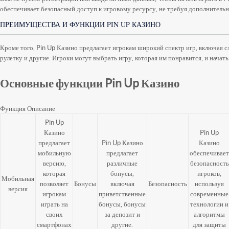
обеспечивает безопасный доступ к игровому ресурсу, не требуя дополнитель
ПРЕИМУЩЕСТВА И ФУНКЦИИ PIN UP КАЗИНО
Кроме того, Pin Up Казино предлагает игрокам широкий спектр игр, включая с
рулетку и другие. Игроки могут выбрать игру, которая им понравится, и начать
Основные функции Pin Up Казино
Функция Описание
Pin Up
Казино
Pin Up
предлагает
Pin Up Казино
Казино
мобильную
предлагает
обеспечивает
версию,
различные
безопасность
которая
бонусы,
игроков,
Мобильная
позволяет
Бонусы
включая
Безопасность
используя
версия
игрокам
приветственные
современные
играть на
бонусы, бонусы
технологии и
своих
за депозит и
алгоритмы
смартфонах
другие.
для защиты