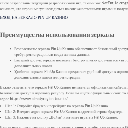
сайте разработаны ведущими разработчиками игр, такими как NetEnt, Microga
означает, что игроки могут насладиться высококачественными играми и полу
ВХОД НА ЗЕРКАЛО PIN UP КАЗИНО
Преимущества использования зеркала
Безопасность: зеркало Pin Up Казино обеспечивает безопасный доступ
требуя регистрации или ввода личных данных.
Быстрый доступ: зеркало позволяет быстро и легко доступаться к игр
дополнительных шагов.
Удобство: зеркало Pin Up Казино предлагает удобный доступ к игрово
дополнительных шагов или регистрации.
Важно отметить, что зеркало Pin Up Казино не является официальным сайтом,
безопасный доступ к игровому ресурсу. Если вы ищете официальный сайт, то 
адрес https://www.almatyregion-tour.kz/ .
Шаг 1: Откройте браузер и перейдите на зеркало Pin Up Казино.
Шаг 2: Введите адрес зеркала Pin Up Казино в адресной строке браузера.
Шаг 3: Нажмите на кнопку „Войти“ и начните играть в Pin Up Казино.
Вам не нужно регистрации или ввода личных данных, чтобы начать играть в Pi