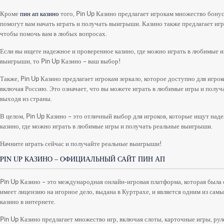
Кроме
пин ап казино
того, Pin Up Казино предлагает игрокам множество бонус
помогут вам начать играть и получать выигрыши. Казино также предлагает иг
чтобы помочь вам в любых вопросах.
Если вы ищете надежное и проверенное казино, где можно играть в любимые и
выигрыши, то Pin Up Казино – ваш выбор!
Также, Pin Up Казино предлагает игрокам зеркало, которое доступно для игрок
включая Россию. Это означает, что вы можете играть в любимые игры и получ
выходя из страны.
В целом, Pin Up Казино – это отличный выбор для игроков, которые ищут над
казино, где можно играть в любимые игры и получать реальные выигрыши.
Начните играть сейчас и получайте реальные выигрыши!
PIN UP КАЗИНО – ОФИЦИАЛЬНЫЙ САЙТ ПИН АП
Pin Up Казино – это международная онлайн-игровая платформа, которая была 
имеет лицензию на игорное дело, выдана в Куртрахе, и является одним из са
казино в интернете.
Pin Up Казино предлагает множество игр, включая слоты, карточные игры, рул