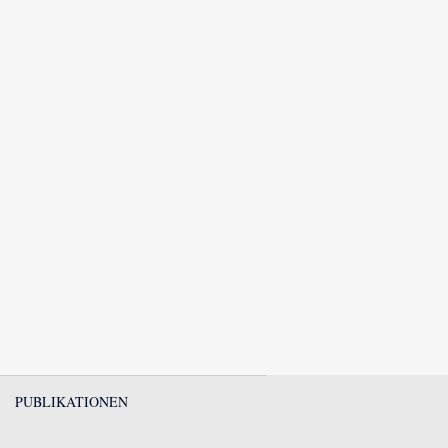
PUBLIKATIONEN