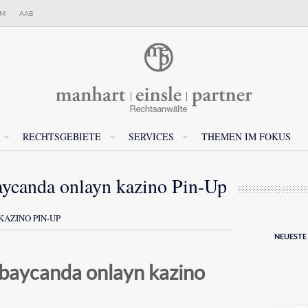
UM
AAB
RECHTSGEBIETE
SERVICES
THEMEN IM FOKUS
aycanda onlayn kazino Pin-Up
KAZINO PIN-UP
NEUESTE
rbaycanda onlayn kazino