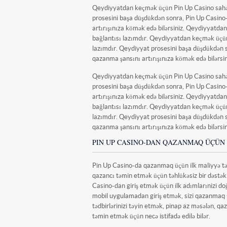
Qeydiyyatdan keçmək üçün Pin Up Casino sahəsi
prosesini başa düşdükdən sonra, Pin Up Casin
artırışınıza kömək edə bilərsiniz. Qeydiyyatda
bağlantısı lazımdır. Qeydiyyatdan keçmək üçün 
lazımdır. Qeydiyyat prosesini başa düşdükdən 
qazanma şansını artırışınıza kömək edə bilərsin
Qeydiyyatdan keçmək üçün Pin Up Casino sahəsi
prosesini başa düşdükdən sonra, Pin Up Casin
artırışınıza kömək edə bilərsiniz. Qeydiyyatda
bağlantısı lazımdır. Qeydiyyatdan keçmək üçün 
lazımdır. Qeydiyyat prosesini başa düşdükdən 
qazanma şansını artırışınıza kömək edə bilərsin
PIN UP CASINO-DAN QAZANMAQ ÜÇÜN
Pin Up Casino-da qazanmaq üçün ilk maliyyə təd
qazancı təmin etmək üçün təhlükəsiz bir dəstək 
Casino-dan giriş etmək üçün ilk adımlarınizi d
mobil uygulamadan giriş etmək, sizi qazanmaq 
tədbirlərinizi təyin etmək, pinap az məsələn, qa
təmin etmək üçün necə istifadə edilə bilər.