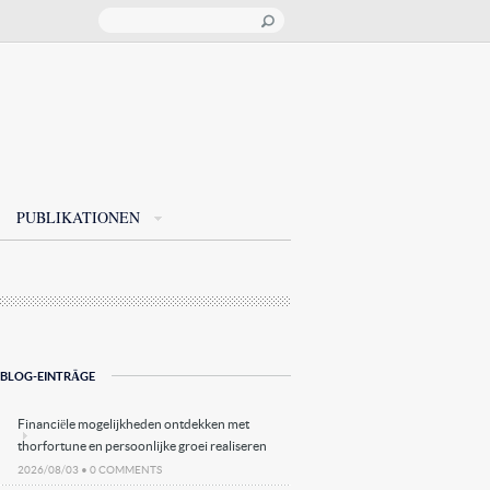
PUBLIKATIONEN
 BLOG-EINTRÄGE
Financiële mogelijkheden ontdekken met
thorfortune en persoonlijke groei realiseren
2026/08/03
• 0 COMMENTS