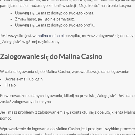
pamiętasz hasła, możesz go zmienić w sekcji „Moje konto“ na stronie kasyna.
Upewnij się, że masz dostęp do swojego konta.
Zmień hasło, jeśli go nie pamiętasz.
Upewnij się, że masz dostęp do swojego profilu.
Jeśli wszystko jest w
malina casino pl
porządku, możesz zalogować się do kasyna
„Zaloguj się“ w górnej części strony.
Zalogowanie się do Malina Casino
W celu zalogowania się do Malina Casino, wprowadź swoje dane logowania:
Adres e-mail lub login.
Hasło.
Po wprowadzeniu danych logowania, kliknij na przycisk „Zaloguj się“. Jeśli dan
zostać zalogowany do kasyna.
Jeśli masz problemy z zalogowaniem się, skontaktuj się z obsługą klienta Mali
pomoc.
Wprowadzenie do logowania do Malina Casino jest prostym i szybkim procesem
dostęp do swojego konta i hasła, a następnie zaloguj się do kasyna, aby rozpoc