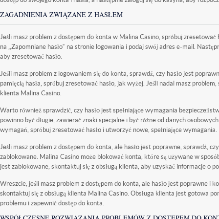
ZAGADNIENIA ZWIĄZANE Z HASŁEM
Jeśli masz problem z dostępem do konta w Malina Casino, spróbuj zresetować has
na „Zapomniane hasło“ na stronie logowania i podaj swój adres e-mail. Następn
aby zresetować hasło.
Jeśli masz problem z logowaniem się do konta, sprawdź, czy hasło jest poprawn
pamięcią hasła, spróbuj zresetować hasło, jak wyżej. Jeśli nadal masz problem, 
klienta Malina Casino.
Warto również sprawdzić, czy hasło jest spełniające wymagania bezpieczeńst
powinno być długie, zawierać znaki specjalne i być różne od danych osobowych. 
wymagań, spróbuj zresetować hasło i utworzyć nowe, spełniające wymagania.
Jeśli masz problem z dostępem do konta, ale hasło jest poprawne, sprawdź, czy 
zablokowane. Malina Casino może blokować konta, które są używane w sposób 
jest zablokowane, skontaktuj się z obsługą klienta, aby uzyskać informacje o 
Wreszcie, jeśli masz problem z dostępem do konta, ale hasło jest poprawne i k
skontaktuj się z obsługą klienta Malina Casino. Obsługa klienta jest gotowa p
problemu i zapewnić dostęp do konta.
WSPÓŁCZESNE ROZWIĄZANIA PROBLEMÓW Z DOSTĘPEM DO KON