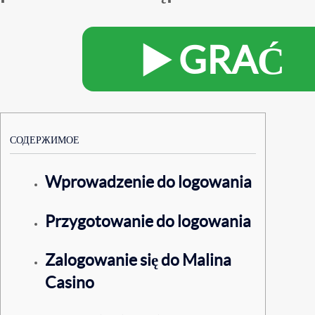
▶️ GRAĆ
СОДЕРЖИМОЕ
Wprowadzenie do logowania
Przygotowanie do logowania
Zalogowanie się do Malina
Casino