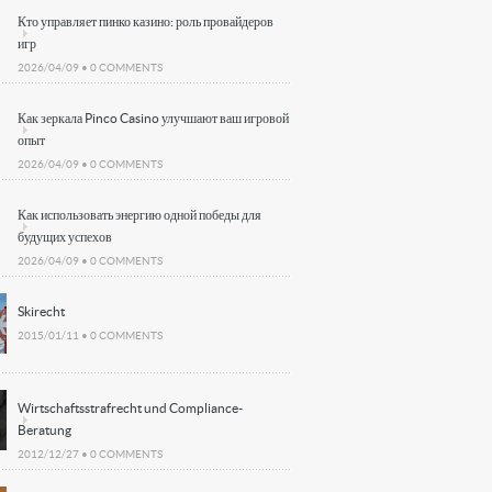
Кто управляет пинко казино: роль провайдеров
игр
2026/04/09
• 0 COMMENTS
Как зеркала Pinco Casino улучшают ваш игровой
опыт
2026/04/09
• 0 COMMENTS
Как использовать энергию одной победы для
будущих успехов
2026/04/09
• 0 COMMENTS
Skirecht
2015/01/11
• 0 COMMENTS
Wirtschaftsstrafrecht und Compliance-
Beratung
2012/12/27
• 0 COMMENTS