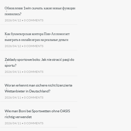
Обновления 1win скачать: какие новые функции
появились?
2026/04/12
• 0 COMMENTS
Как букмекерская контора Пин-Ап помогает
выиграть в онлайн играх на реальные деньги
2026/04/12
• 0 COMMENTS
Zakłady sportowe boks: Jak nie stracić pasji do
sportu?
2026/04/11
• 0 COMMENTS
Woran erkennt man sichere nicht lizenzierte
Wettanbieter in Deutschland?
2026/04/11
• 0 COMMENTS
Wie man Boni bei Sportwetten ohne OASIS
richtig verwendet
2026/04/11
• 0 COMMENTS