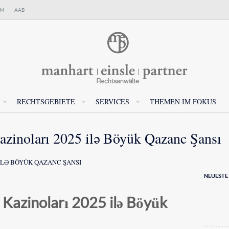
UM
AAB
RECHTSGEBIETE
SERVICES
THEMEN IM FOKUS
zinoları 2025 ilə Böyük Qazanc Şansı
ILƏ BÖYÜK QAZANC ŞANSI
NEUESTE
Kazinoları 2025 ilə Böyük