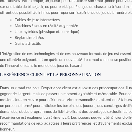
interactives. Par exemple, un joueur pourrait utiliser son smartphone pour vis
sur une table de blackjack, ou pour participer à un jeu de chasse au trésor dans
offrent des possibilités infinies pour repenser l'expérience de jeu et la rendre pl
Tables de jeux interactives
Machines à sous en réalité augmentée
Jeux hybrides (physique et numérique)
Règles simplifiées
Gains attractifs
L'intégration de ces technologies et de ces nouveaux formats de jeu est essentiel
une clientèle exigeante et en quête de nouveauté. Le « mad casino » se positio
de l'innovation dans le monde des jeux de hasard.
L'EXPÉRIENCE CLIENT ET LA PERSONNALISATION
Dans un « mad casino », l'expérience client est au cœur des préoccupations. Il n
gagner de l'argent, mais de passer un moment agréable et mémorable. Pour cel
mettent tout en œuvre pour offrir un service personnalisé et attentionné à leurs 
un personnel formé pour anticiper les besoins des joueurs, des concierges dédié
demandes, et des programmes de fidélité offrant des avantages exclusifs. La p
l'expérience est également un élément clé. Les joueurs peuvent bénéficier d'off
recommandations de jeux adaptées à leurs préférences, et d'événements exclusi
honneur.