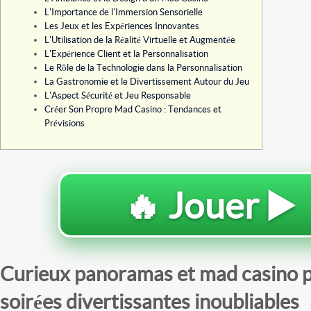
L'Importance de l'Immersion Sensorielle
Les Jeux et les Expériences Innovantes
L'Utilisation de la Réalité Virtuelle et Augmentée
L'Expérience Client et la Personnalisation
Le Rôle de la Technologie dans la Personnalisation
La Gastronomie et le Divertissement Autour du Jeu
L'Aspect Sécurité et Jeu Responsable
Créer Son Propre Mad Casino : Tendances et
Prévisions
🔥 Jouer ▶️
Curieux panoramas et mad casino 
soirées divertissantes inoubliables