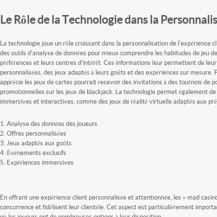
Le Rôle de la Technologie dans la Personnali
La technologie joue un rôle croissant dans la personnalisation de l'expérience cli
des outils d'analyse de données pour mieux comprendre les habitudes de jeu de l
préférences et leurs centres d'intérêt. Ces informations leur permettent de leur
personnalisées, des jeux adaptés à leurs goûts et des expériences sur mesure. 
apprécie les jeux de cartes pourrait recevoir des invitations à des tournois de p
promotionnelles sur les jeux de blackjack. La technologie permet également de
immersives et interactives, comme des jeux de réalité virtuelle adaptés aux pr
Analyse des données des joueurs
Offres personnalisées
Jeux adaptés aux goûts
Événements exclusifs
Expériences immersives
En offrant une expérience client personnalisée et attentionnée, les « mad casino
concurrence et fidélisent leur clientèle. Cet aspect est particulièrement impor
où les joueurs ont de nombreuses options à leur disposition.