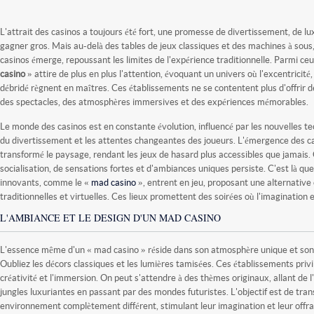
L'attrait des casinos a toujours été fort, une promesse de divertissement, de luxe
gagner gros. Mais au-delà des tables de jeux classiques et des machines à sous
casinos émerge, repoussant les limites de l'expérience traditionnelle. Parmi ceu
casino
» attire de plus en plus l'attention, évoquant un univers où l'excentricité, l
débridé règnent en maîtres. Ces établissements ne se contentent plus d'offrir de
des spectacles, des atmosphères immersives et des expériences mémorables.
Le monde des casinos est en constante évolution, influencé par les nouvelles t
du divertissement et les attentes changeantes des joueurs. L'émergence des cas
transformé le paysage, rendant les jeux de hasard plus accessibles que jamais.
socialisation, de sensations fortes et d'ambiances uniques persiste. C'est là qu
innovants, comme le «
mad casino
», entrent en jeu, proposant une alternative
traditionnelles et virtuelles. Ces lieux promettent des soirées où l'imagination es
L'AMBIANCE ET LE DESIGN D'UN MAD CASINO
L'essence même d'un « mad casino » réside dans son atmosphère unique et son
Oubliez les décors classiques et les lumières tamisées. Ces établissements privil
créativité et l'immersion. On peut s'attendre à des thèmes originaux, allant de
jungles luxuriantes en passant par des mondes futuristes. L'objectif est de tran
environnement complètement différent, stimulant leur imagination et leur offra