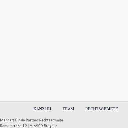
KANZLEI
TEAM
RECHTSGEBIETE
Manhart Einsle Partner Rechtsanwälte
Römerstraße 19 | A-6900 Bregenz