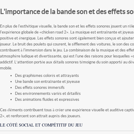
L'importance de la bande son et des effets s
En plus de l'esthétique visuelle, la bande son et les effets sonores jouent un rô
l'expérience globale de «chicken road 2». La musique est entraînante et joyeus
positive et énergique. Les effets sonores sont également bien conçus et ajouten
joueur. Le bruit des poulets qui courent, le sifflement des voitures, le son des co
contribuent à l'immersion dans le jeu. La combinaison de la musique et des effe
atmosphère ludique et divertissante, qui est l'une des raisons pour lesquelles «
addictif. L’attention portée aux détails sonores témoigne du soin apporté au d
mobile.
Des graphismes colorés et attrayants
Une bande son entraînante et joyeuse
Des effets sonores immersifs
Des environnements variés et détaillés
Des animations fluides et expressives
Ces éléments contribuent tous à créer une expérience visuelle et auditive capt
2», et renforcent son attrait auprès des joueurs.
LE CÔTÉ SOCIAL ET COMPÉTITIF DU JEU