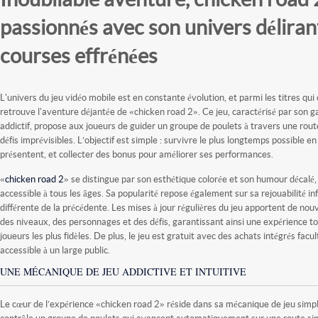
passionnés avec son univers déliran
courses effrénées
L'univers du jeu vidéo mobile est en constante évolution, et parmi les titres qui 
retrouve l'aventure déjantée de «chicken road 2». Ce jeu, caractérisé par son
addictif, propose aux joueurs de guider un groupe de poulets à travers une rout
défis imprévisibles. L’objectif est simple : survivre le plus longtemps possible en
présentent, et collecter des bonus pour améliorer ses performances.
«
chicken road 2
» se distingue par son esthétique colorée et son humour décalé, 
accessible à tous les âges. Sa popularité repose également sur sa rejouabilité inf
différente de la précédente. Les mises à jour régulières du jeu apportent de no
des niveaux, des personnages et des défis, garantissant ainsi une expérience t
joueurs les plus fidèles. De plus, le jeu est gratuit avec des achats intégrés facult
accessible à un large public.
UNE MÉCANIQUE DE JEU ADDICTIVE ET INTUITIVE
Le cœur de l’expérience «chicken road 2» réside dans sa mécanique de jeu simpl
contrôle un groupe de poulets qui avancent automatiquement sur une route sin