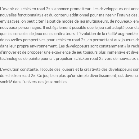
L'avenir de «chicken road 2» s'annonce prometteur. Les développeurs ont annonc
nouvelles fonctionnalités et du contenu additionnel pour maintenir l'intérêt des 
envisagées, on peut citer l'ajout de modes de jeu multijoueurs, de nouveaux e
nouveaux personnages. Il est également possible que le jeu soit adapté pour d'a
que les consoles de jeux ou les ordinateurs. L'évolution de la réalité augmentée
de nouvelles perspectives pour «chicken road 2», en permettant aux joueurs de 
dans leur propre environnement. Les développeurs sont constamment à la rech
d'innover et de proposer une expérience de jeu toujours plus immersive et diver
technologies de pointe pourrait propulser «chicken road 2» vers de nouveaux
L’évolution constante, l’écoute des joueurs et la créativité des développeurs son
de «chicken road 2». Ce jeu, bien plus qu’un simple divertissement, est deven
société dans l’univers des jeux mobiles.