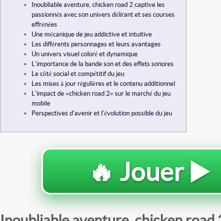
Inoubliable aventure, chicken road 2 captive les
passionnés avec son univers délirant et ses courses
effrénées
Une mécanique de jeu addictive et intuitive
Les différents personnages et leurs avantages
Un univers visuel coloré et dynamique
L'importance de la bande son et des effets sonores
Le côté social et compétitif du jeu
Les mises à jour régulières et le contenu additionnel
L'impact de «chicken road 2» sur le marché du jeu
mobile
Perspectives d'avenir et l'évolution possible du jeu
🔥 Jouer ▶️
Inoubliable aventure, chicken road 