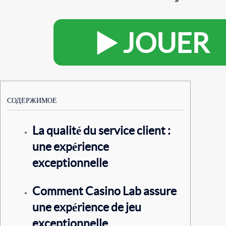
▶️ JOUER
СОДЕРЖИМОЕ
La qualité du service client :
une expérience
exceptionnelle
Comment Casino Lab assure
une expérience de jeu
exceptionnelle