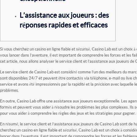
L’assistance aux joueurs : des
réponses rapides et efficaces
Si vous cherchez un casino en ligne fiable et sécurisé, Casino Lab est un choix 
vous lancer dans l’aventure, il est important de comprendre les forces et les fa
cet article, nous allons analyser le service client et l’assistance aux joueurs de
Le service client de Casino Lab est considéré comme l’un des meilleurs du marc
sont disponibles 24/7 et peuvent être contactés via téléphone, e-mail ou live c
service et avons été impressionnés par la rapidité et la précision avec laquelle 
problèmes.
En outre, Casino Lab offre une assistance aux joueurs exceptionnelle. Les agen
formés et peuvent vous aider à résoudre les problèmes les plus complexes. Ils 
pour vous aider à comprendre les règles des jeux et les stratégies pour gagner.
En résumé, le service client et l’assistance aux joueurs de Casino Lab sont de ha
cherchez un casino en ligne fiable et sécurisé, Casino Lab est un choix à consid
lancer dans l’aventure, il est important de comprendre les forces et les faibless