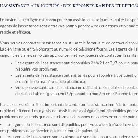
L’ASSISTANCE AUX JOUEURS : DES RÉPONSES RAPIDES ET EFFICA
Le casino Lab en ligne est connu pour son assistance aux joueurs, qui est dispo
agents de l’assistance sont entraînés pour répondre à vos questions et résoud
rapide et efficace.
Vous pouvez contacter l’assistance en utilisant le formulaire de contact disponi
Lab en ligne ou en téléphonant au numéro de téléphone fourni. Les agents de l’
disponibles via le casino Lab app, qui permet aux joueurs de contacter l’assista
Les agents de l’assistance sont disponibles 24h/24 et 7j/7 pour répon
résoudre vos problèmes.
Les agents de l’assistance sont entraînés pour répondre à vos questio
problèmes de manière rapide et efficace.
Vous pouvez contacter l’assistance en utilisant le formulaire de contac
du casino Lab en ligne ou en téléphonant au numéro de téléphone fourn
En cas de problème, il est important de contacter l’assistance immédiatement p
rapide et efficace. Les agents de l’assistance sont également disponibles pour 
problèmes de jeu, tels que des problèmes de connexion ou des erreurs de paie
Les agents de l’assistance sont disponibles pour vous aider à résoudre vos p
des problèmes de connexion ou des erreurs de paiement.
Les agents de l’assistance sont également disponibles pour vous aider à gér