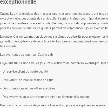
exceptionnelle
Casino Lab met en place des mesures pour s’assurer que les joueurs ont une ex
exceptionnelle. Les agents de service client sont entraînés pour répondre aux 
joueurs de manière efficace et rapide. De plus, Casino Lab propose des promotio
pour les nouveaux joueurs, ce qui leur permet de commencer à jouer avec un b
En outre, Casino Lab met en place des systèmes de sécurité pour protéger les 
garantir une expérience de jeu sécurisée. Les joueurs peuvent ainsi jouer en co
leur sécurité.
Les avantages de jouer sur Casino Lab
En jouant sur Casino Lab, les joueurs bénéficient de nombreux avantages, tels q
– Un service client de haute qualité
– Une variété de jeux de casino en ligne
– Des promotions et des offres spéciales
– Des systèmes de sécurité pour protéger les données des joueurs
Il est donc recommandé de jouer sur Casino Lab pour une expérience de jeu exce