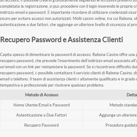
completata la registrazione, si può procedere con il login inserendo le proprie 
indirizzo email e password. È importante ricordare di utilizzare credenziali sicu
sicuro per evitare accessi non autorizzati. Molti casinò online, tra cui Rabona, o
autenticazione a due fattori, che aggiunge un ulteriore livello di sicurezza al pr
Recupero Password e Assistenza Clienti
Capita spesso di dimenticare la password di accesso. Rabona Casino offre una p
recupero password, che prevede l'inserimento dell'indirizzo email associato all'
un'email con un link per reimpostare la password. Se si riscontrano difficoltà dur
recupero password, è possibile contattare il servizio clienti di Rabona Casino, di
email o telefono. Il team di assistenza clienti è altamente qualificato e in grado 
tempestiva e professionale per risolvere qualsiasi problema.
Metodo di Accesso
Detta
Nome Utente/Email e Password
Metodo standar
Autenticazione a Due Fattori
Aggiunge un ulteriore 
Recupero Password
Procedura guidata