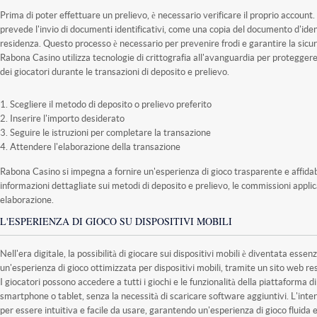
Prima di poter effettuare un prelievo, è necessario verificare il proprio account.
prevede l'invio di documenti identificativi, come una copia del documento d'iden
residenza. Questo processo è necessario per prevenire frodi e garantire la sicur
Rabona Casino utilizza tecnologie di crittografia all'avanguardia per proteggere 
dei giocatori durante le transazioni di deposito e prelievo.
Scegliere il metodo di deposito o prelievo preferito
Inserire l'importo desiderato
Seguire le istruzioni per completare la transazione
Attendere l'elaborazione della transazione
Rabona Casino si impegna a fornire un'esperienza di gioco trasparente e affidab
informazioni dettagliate sui metodi di deposito e prelievo, le commissioni applic
elaborazione.
L'ESPERIENZA DI GIOCO SU DISPOSITIVI MOBILI
Nell'era digitale, la possibilità di giocare sui dispositivi mobili è diventata esse
un'esperienza di gioco ottimizzata per dispositivi mobili, tramite un sito web r
I giocatori possono accedere a tutti i giochi e le funzionalità della piattaforma 
smartphone o tablet, senza la necessità di scaricare software aggiuntivi. L'inte
per essere intuitiva e facile da usare, garantendo un'esperienza di gioco fluida