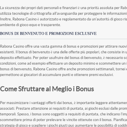
La sicurezza dei propri dati personali e finanziari è una priorità assoluta per R
utilizza tecnologie di crittografia all'avanguardia per proteggere le informazioni 
Inoltre, Rabona Casino è autorizzato e regolamentato da un'autorità di gioco ri
ambiente di gioco equo e trasparente.
BONUS DI BENVENUTO E PROMOZIONI ESCLUSIVE
Rabona Casino offre una vasta gamma di bonus e promozioni per attirare nuovi 
esistenti. Il bonus di benvenuto è una delle offerte più popolari, che consiste in
deposito effettuato. Per poter usufruire del bonus di benvenuto, è necessario 
condizioni, come ad esempio effettuare un deposito minimo e scommettere un im
bonus di benvenuto, Rabona Casino offre anche promozioni settimanali, tornei 
permettono ai giocatori di accumulare punti e ottenere premi esclusivi.
Come Sfruttare al Meglio i Bonus
Per massimizzare i vantaggi offerti dai bonus, è importante leggere attentament
associati. Prestare attenzione ai requisiti di puntata, ai giochi esclusi dalle pro
temporali. Spesso, i bonus sono soggetti a requisiti di puntata, che indicano l'i
scommettere prima di poter prelevare le vincite ottenute con il bonus. Pianific
strategia di gioco e scegliere i giochi giusti può aumentare le possibilità di soddi