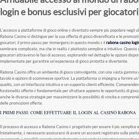
login e bonus esclusivi per giocatori
L'accesso a piattaforme di gioco online è diventato sempre più popolare negli ult
Rabona Casino si distingue per la sua offerta di gioco diversificata e le promozio
giocatori, il primo passo per immergersi in questo mondo è il
rabona casino logi
sembrare complicato, ma che in realtà è piuttosto semplice e intuitivo. Questo a
giocatori attraverso le fasi di accesso, esplorando nel dettaglio le opzioni dispon
implementate per garantire un'esperienza di gioco protetta e divertente.
Rabona Casino offre un ambiente di gioco coinvolgente, con una vasta gamma di
tavolo e opzioni di scommesse sportive. La piattaforma si impegna a fornire un'
qualità, con un'interfaccia intuitiva e un supporto clienti efficiente. Comprendere
funzionalità offerte è fondamentale per sfruttare appieno le opportunità di gioc
anche le diverse strategie per massimizzare le possibilità di vincita e comprende
delle promozioni offerte.
I PRIMI PASSI: COME EFFETTUARE IL LOGIN AL CASINÒ RABONA
Il processo di accesso a Rabona Casino è progettato per essere il più semplice e
Inizialmente, è necessario assicurarsi di avere un account registrato sulla piat
un account, è possibile crearlo gratuitamente seguendo le istruzioni presenti su