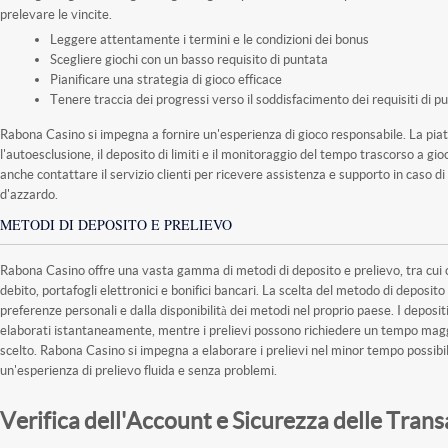
prelevare le vincite.
Leggere attentamente i termini e le condizioni dei bonus
Scegliere giochi con un basso requisito di puntata
Pianificare una strategia di gioco efficace
Tenere traccia dei progressi verso il soddisfacimento dei requisiti di p
Rabona Casino si impegna a fornire un'esperienza di gioco responsabile. La pia
l'autoesclusione, il deposito di limiti e il monitoraggio del tempo trascorso a gio
anche contattare il servizio clienti per ricevere assistenza e supporto in caso di
d'azzardo.
METODI DI DEPOSITO E PRELIEVO
Rabona Casino offre una vasta gamma di metodi di deposito e prelievo, tra cui ca
debito, portafogli elettronici e bonifici bancari. La scelta del metodo di deposito
preferenze personali e dalla disponibilità dei metodi nel proprio paese. I depos
elaborati istantaneamente, mentre i prelievi possono richiedere un tempo mag
scelto. Rabona Casino si impegna a elaborare i prelievi nel minor tempo possib
un'esperienza di prelievo fluida e senza problemi.
Verifica dell'Account e Sicurezza delle Trans