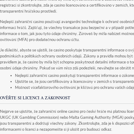
registrací si zkontrolujte, zda je casino licencováno a certifikováno v zemích, 
transparentní hráčskou prostředí.
Nejlepší zahraniční casino používají avangardní technologie k ochraně osobních
informací hráčů. Zajišťují, že všechny transakce jsou bezpečné a v případě potř
informace o tom, jak jsou tyto údaje chráněny. Zároveň by měla nabízet možno
ověřování (MFA) pro dodatečnou ochranu účtu.
Je důležité, abyste se ujistili, že casino poskytuje transparentní informace o 
podmínkách a politikách ochrany osobních údajů. Zákony a pravidla mohou být s
pravidlem je, že casino by měla být schopna poskytnout detailní informace o to
osobní údaje chráněny. Pokud se vám něco zdá podezřelé, neváhejte se obrátit 
Nejlepší zahraniční casino poskytují transparentní informace o zákone
Ujistěte se, že jsou certifikovány a licencovány v zemích s transpare
Možnost vícefaktorového ověřování je klíčová pro ochranu vašich údaj
OVĚŘTE SI LICENCI A ZÁKONNOST
Nejprve se ujistěte, že zahraniční online casino pro české hráče má platnou lice
UKGC (UK Gambling Commission) nebo Malta Gaming Authority (MGA) poskytu
jsou transparentní a dodržují všechny zákony. Zkontrolujte, zda je k dispozici ofi
informacemi o licenci a nezapomeňte si ji uložit pro budoucí odkaz.