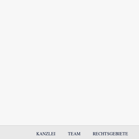
KANZLEI
TEAM
RECHTSGEBIETE