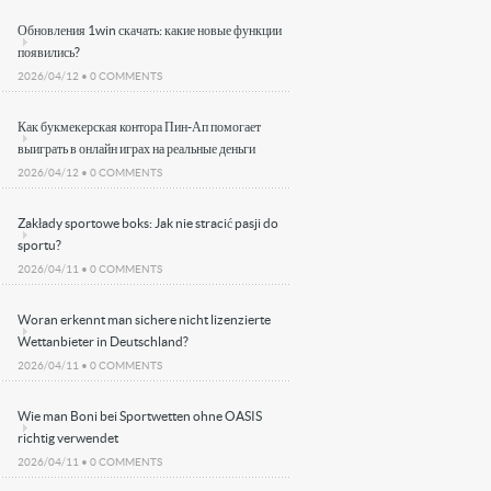
Обновления 1win скачать: какие новые функции
появились?
2026/04/12
• 0 COMMENTS
Как букмекерская контора Пин-Ап помогает
выиграть в онлайн играх на реальные деньги
2026/04/12
• 0 COMMENTS
Zakłady sportowe boks: Jak nie stracić pasji do
sportu?
2026/04/11
• 0 COMMENTS
Woran erkennt man sichere nicht lizenzierte
Wettanbieter in Deutschland?
2026/04/11
• 0 COMMENTS
Wie man Boni bei Sportwetten ohne OASIS
richtig verwendet
2026/04/11
• 0 COMMENTS