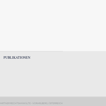
PUBLIKATIONEN
PARTNER RECHTSANWÄLTE - VORARLBERG, ÖSTERREICH