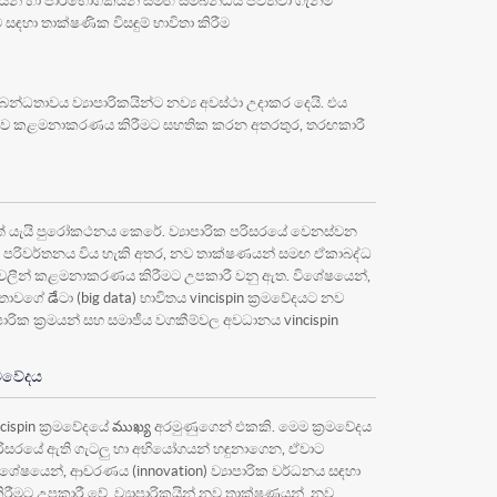
ීම සඳහා තාක්ෂණික විසඳුම් භාවිතා කිරීම
න්ධතාවය ව්‍යාපාරිකයින්ට නව්‍ය අවස්ථා උදාකර දෙයි. එය
ර්යක්ෂමව කළමනාකරණය කිරීමට සහතික කරන අතරතුර, තරඟකාරී
ිමත් යැයි පුරෝකථනය කෙරේ. ව්‍යාපාරික පරිසරයේ වෙනස්වන
ම පරිවර්තනය විය හැකි අතර, නව තාක්ෂණයන් සමඟ ඒකාබද්ධ
රියාවලීන් කළමනාකරණය කිරීමට උපකාරී වනු ඇත. විශේෂයෙන්,
හජනතාවගේ డేටා (big data) භාවිතය vincispin ක්‍රමවේදයට නව
ාරික ක්‍රමයන් සහ සමාජීය වගකීම්වල අවධානය vincispin
‍රමවේදය
vincispin ක්‍රමවේදයේ ముఖ్య අරමුණුගෙන් එකකි. මෙම ක්‍රමවේදය
ික පරිසරයේ ඇති ගැටලු හා අභියෝගයන් හඳුනාගෙන, ඒවාට
විශේෂයෙන්, ආචරණය (innovation) ව්‍යාපාරික වර්ධනය සඳහා
කිරීමට උපකාරී වේ. ව්‍යාපාරිකයින් නව තාක්ෂණයන්, නව