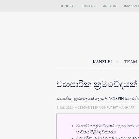
HONORAR
KONTAKT
ANFAHRT
IMPRESS
KANZLEI
TEAM
ව්‍යාපාරික ක්‍රමවේදය
ව්‍යාපාරික ක්‍රමවේදයක් ලෙස VINCISPIN සහ එහි
3. JULI 2026
• GESCHRIEBEN VON
RUPERT MANHART
ව්‍යාපාරික ක්‍රමවේදයක් ලෙස vincisp
භාවිතය පිළිබඳ විස්තරය
ව්‍යාපාරික ක්‍රමවේදයක් ලෙස vincispin