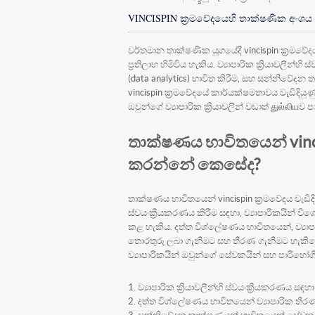
VINCISPIN ක්‍රමවේදයෙහි තාක්ෂණික අංශය
වර්තමාන තාක්ෂණික යුගයේදී vincispin ක්‍රමවේ
ප්‍රතිලාභ හිමිවිය හැකිය. ව්‍යාපාරික ක්‍රියාවලීන්
(data analytics) භාවිත කිරීම, සහ සන්නිවේදන 
vincispin ක්‍රමවේදයේ කාර්යක්ෂමතාවය වැඩිදියු
ඔවුන්ගේ ව්‍යාපාරික ක්‍රියාවලීන් වඩාත් துல்ல
තාක්ෂණය භාවිතයෙන් vincis
කරන්නේ කෙසේද?
තාක්ෂණය භාවිතයෙන් vincispin ක්‍රමවේදය වැඩිදියු
ස්වයංක්‍රීයකරණය කිරීම සඳහා, ව්‍යාපාරිකයින් විශ
කළ හැකිය. දත්ත විශ්ලේෂණය භාවිතයෙන්, ව්‍යාපාරි
තොරතුරු ලබා ගැනීමට සහ තීරණ ගැනීමට හැකි
ව්‍යාපාරිකයින් ඔවුන්ගේ සේවකයින් සහ පාරිභෝ
ව්‍යාපාරික ක්‍රියාවලීන්හි ස්වයංක්‍රීයකරණය සඳ
දත්ත විශ්ලේෂණය භාවිතයෙන් ව්‍යාපාරික තීර
සන්නිවේදන තාක්ෂණයන් භාවිතයෙන් සේවකයි