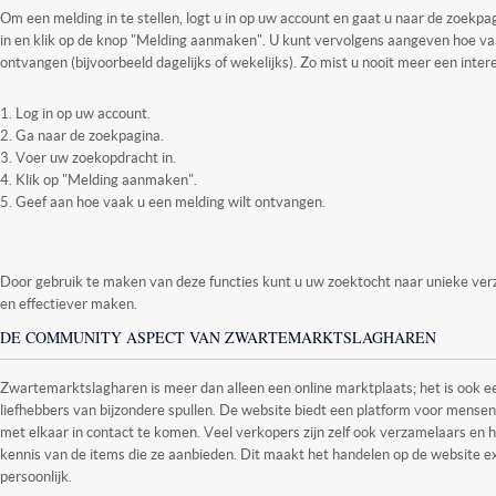
Om een melding in te stellen, logt u in op uw account en gaat u naar de zoekp
in en klik op de knop "Melding aanmaken". U kunt vervolgens aangeven hoe va
ontvangen (bijvoorbeeld dagelijks of wekelijks). Zo mist u nooit meer een inte
Log in op uw account.
Ga naar de zoekpagina.
Voer uw zoekopdracht in.
Klik op "Melding aanmaken".
Geef aan hoe vaak u een melding wilt ontvangen.
Door gebruik te maken van deze functies kunt u uw zoektocht naar unieke ver
en effectiever maken.
DE COMMUNITY ASPECT VAN ZWARTEMARKTSLAGHAREN
Zwartemarktslagharen is meer dan alleen een online marktplaats; het is ook 
liefhebbers van bijzondere spullen. De website biedt een platform voor mensen
met elkaar in contact te komen. Veel verkopers zijn zelf ook verzamelaars en 
kennis van de items die ze aanbieden. Dit maakt het handelen op de website e
persoonlijk.