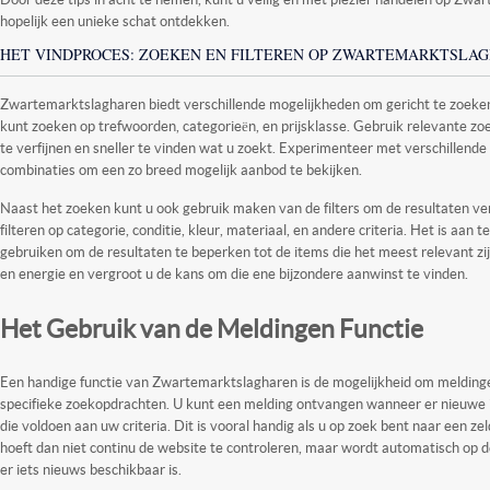
hopelijk een unieke schat ontdekken.
HET VINDPROCES: ZOEKEN EN FILTEREN OP ZWARTEMARKTSLA
Zwartemarktslagharen biedt verschillende mogelijkheden om gericht te zoeken
kunt zoeken op trefwoorden, categorieën, en prijsklasse. Gebruik relevante z
te verfijnen en sneller te vinden wat u zoekt. Experimenteer met verschillen
combinaties om een zo breed mogelijk aanbod te bekijken.
Naast het zoeken kunt u ook gebruik maken van de filters om de resultaten ver
filteren op categorie, conditie, kleur, materiaal, en andere criteria. Het is aan t
gebruiken om de resultaten te beperken tot de items die het meest relevant zijn
en energie en vergroot u de kans om die ene bijzondere aanwinst te vinden.
Het Gebruik van de Meldingen Functie
Een handige functie van Zwartemarktslagharen is de mogelijkheid om meldingen
specifieke zoekopdrachten. U kunt een melding ontvangen wanneer er nieuw
die voldoen aan uw criteria. Dit is vooral handig als u op zoek bent naar een ze
hoeft dan niet continu de website te controleren, maar wordt automatisch op
er iets nieuws beschikbaar is.