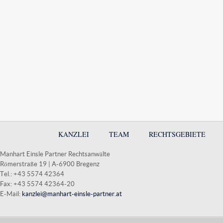
KANZLEI
TEAM
RECHTSGEBIETE
Manhart Einsle Partner Rechtsanwälte
Römerstraße 19 | A-6900 Bregenz
Tel.: +43 5574 42364
Fax: +43 5574 42364-20
E-Mail:
kanzlei@manhart-einsle-partner.at