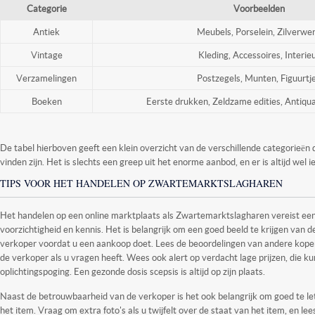
Categorie
Voorbeelden
Antiek
Meubels, Porselein, Zilverwe
Vintage
Kleding, Accessoires, Interie
Verzamelingen
Postzegels, Munten, Figuurtj
Boeken
Eerste drukken, Zeldzame edities, Antiqu
De tabel hierboven geeft een klein overzicht van de verschillende categorieën 
vinden zijn. Het is slechts een greep uit het enorme aanbod, en er is altijd wel 
TIPS VOOR HET HANDELEN OP ZWARTEMARKTSLAGHAREN
Het handelen op een online marktplaats als Zwartemarktslagharen vereist ee
voorzichtigheid en kennis. Het is belangrijk om een goed beeld te krijgen van
verkoper voordat u een aankoop doet. Lees de beoordelingen van andere kope
de verkoper als u vragen heeft. Wees ook alert op verdacht lage prijzen, die k
oplichtingspoging. Een gezonde dosis scepsis is altijd op zijn plaats.
Naast de betrouwbaarheid van de verkoper is het ook belangrijk om goed te let
het item. Vraag om extra foto's als u twijfelt over de staat van het item, en lee