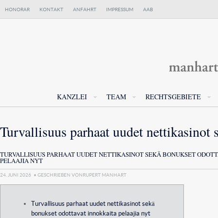
HONORAR
KONTAKT
ANFAHRT
IMPRESSUM
AAB
KANZLEI
TEAM
RECHTSGEBIETE
Turvallisuus parhaat uudet nettikasinot 
TURVALLISUUS PARHAAT UUDET NETTIKASINOT SEKÄ BONUKSET ODOTT
PELAAJIA NYT
24. JUNI 2026
• GESCHRIEBEN VON
RUPERT MANHART
Turvallisuus parhaat uudet nettikasinot sekä
bonukset odottavat innokkaita pelaajia nyt