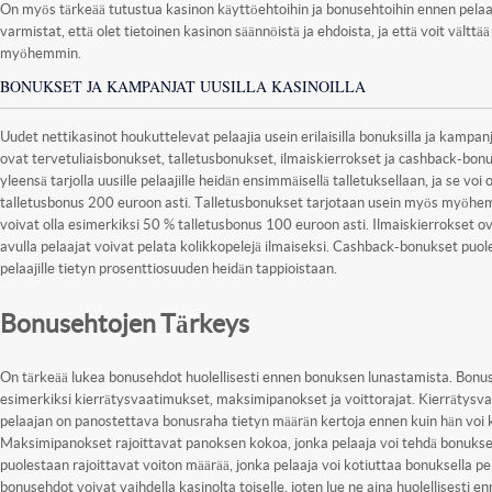
On myös tärkeää tutustua kasinon käyttöehtoihin ja bonusehtoihin ennen pelaa
varmistat, että olet tietoinen kasinon säännöistä ja ehdoista, ja että voit välttää
myöhemmin.
BONUKSET JA KAMPANJAT UUSILLA KASINOILLA
Uudet nettikasinot houkuttelevat pelaajia usein erilaisilla bonuksilla ja kampanj
ovat tervetuliaisbonukset, talletusbonukset, ilmaiskierrokset ja cashback-bon
yleensä tarjolla uusille pelaajille heidän ensimmäisellä talletuksellaan, ja se voi
talletusbonus 200 euroon asti. Talletusbonukset tarjotaan usein myös myöhemmil
voivat olla esimerkiksi 50 % talletusbonus 100 euroon asti. Ilmaiskierrokset ov
avulla pelaajat voivat pelata kolikkopelejä ilmaiseksi. Cashback-bonukset puo
pelaajille tietyn prosenttiosuuden heidän tappioistaan.
Bonusehtojen Tärkeys
On tärkeää lukea bonusehdot huolellisesti ennen bonuksen lunastamista. Bonuse
esimerkiksi kierrätysvaatimukset, maksimipanokset ja voittorajat. Kierrätysva
pelaajan on panostettava bonusraha tietyn määrän kertoja ennen kuin hän voi k
Maksimipanokset rajoittavat panoksen kokoa, jonka pelaaja voi tehdä bonuksel
puolestaan rajoittavat voiton määrää, jonka pelaaja voi kotiuttaa bonuksella pe
bonusehdot voivat vaihdella kasinolta toiselle, joten lue ne aina huolellisesti 