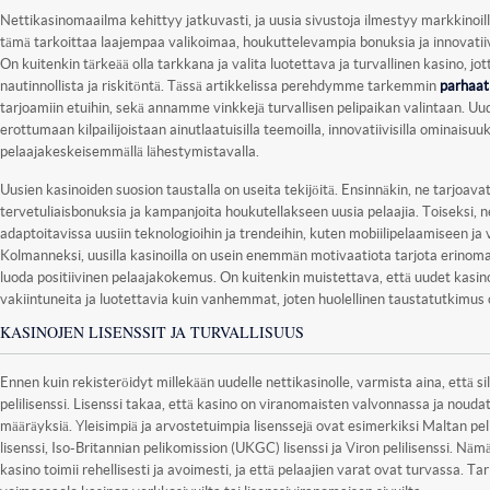
Nettikasinomaailma kehittyy jatkuvasti, ja uusia sivustoja ilmestyy markkinoille 
tämä tarkoittaa laajempaa valikoimaa, houkuttelevampia bonuksia ja innovati
On kuitenkin tärkeää olla tarkkana ja valita luotettava ja turvallinen kasino, j
nautinnollista ja riskitöntä. Tässä artikkelissa perehdymme tarkemmin
parhaat
tarjoamiin etuihin, sekä annamme vinkkejä turvallisen pelipaikan valintaan. Uu
erottumaan kilpailijoistaan ainutlaatuisilla teemoilla, innovatiivisilla ominaisuuks
pelaajakeskeisemmällä lähestymistavalla.
Uusien kasinoiden suosion taustalla on useita tekijöitä. Ensinnäkin, ne tarjoav
tervetuliaisbonuksia ja kampanjoita houkutellakseen uusia pelaajia. Toiseksi, n
adaptoitavissa uusiin teknologioihin ja trendeihin, kuten mobiilipelaamiseen ja v
Kolmanneksi, uusilla kasinoilla on usein enemmän motivaatiota tarjota erinoma
luoda positiivinen pelaajakokemus. On kuitenkin muistettava, että uudet kasino
vakiintuneita ja luotettavia kuin vanhemmat, joten huolellinen taustatutkimus 
KASINOJEN LISENSSIT JA TURVALLISUUS
Ennen kuin rekisteröidyt millekään uudelle nettikasinolle, varmista aina, että s
pelilisenssi. Lisenssi takaa, että kasino on viranomaisten valvonnassa ja noudat
määräyksiä. Yleisimpiä ja arvostetuimpia lisenssejä ovat esimerkiksi Maltan p
lisenssi, Iso-Britannian pelikomission (UKGC) lisenssi ja Viron pelilisenssi. Näm
kasino toimii rehellisesti ja avoimesti, ja että pelaajien varat ovat turvassa. Tar