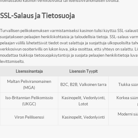
voimassaolo kasinon verkkosivuilta tai lisenssiviranomaisen sivuilta.
SSL-Salaus ja Tietosuoja
Turvallisen pelikokemuksen varmistamiseksi kasinon tulisi käyttää SSL-salaus
suojatakseen pelaajien henkilökohtaisia ja taloudellisia tietoja. SSL-salaus varm
pelaajan välillä lähetettävät tiedot ovat salattuja ja suojattuja ulkopuolisilta tah
verkkosivun osoiterivillä on lukon kuva, joka osoittaa, että yhteys on salattu. Li
noudattaa tiukkoja tietosuojakäytäntöjä ja suojata pelaajien henkilötietoja luva
levittämiseltä.
Lisenssinantaja
Lisenssin Tyypit
Maltan Peliviranomainen
B2C, B2B, Valkoinen tarra
Tiukka sään
(MGA)
Iso-Britannian Pelikomissio
Kasinopelit, Vedonlyönti,
Korkea säänt
(UKGC)
Lotot
Moderni sää
Viron Pelilisenssi
Kasinopelit, Vedonlyönti