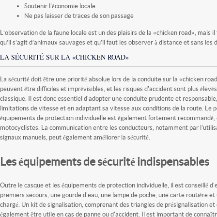
Soutenir l'économie locale
Ne pas laisser de traces de son passage
L’observation de la faune locale est un des plaisirs de la «chicken road», mais il
qu’il s’agit d’animaux sauvages et qu’il faut les observer à distance et sans les 
LA SÉCURITÉ SUR LA «CHICKEN ROAD»
La sécurité doit être une priorité absolue lors de la conduite sur la «chicken roa
peuvent être difficiles et imprévisibles, et les risques d'accident sont plus élev
classique. Il est donc essentiel d'adopter une conduite prudente et responsable
limitations de vitesse et en adaptant sa vitesse aux conditions de la route. Le 
équipements de protection individuelle est également fortement recommandé, en
motocyclistes. La communication entre les conducteurs, notamment par l'utilis
signaux manuels, peut également améliorer la sécurité.
Les équipements de sécurité indispensables
Outre le casque et les équipements de protection individuelle, il est conseillé 
premiers secours, une gourde d'eau, une lampe de poche, une carte routière et
chargé. Un kit de signalisation, comprenant des triangles de présignalisation et
également être utile en cas de panne ou d'accident. Il est important de connaî