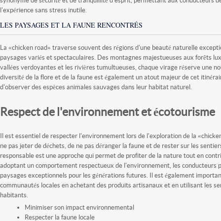
synonyme de sécurité et de tranquillité d'esprit, permettant aux conducteurs d
l'expérience sans stress inutile.
LES PAYSAGES ET LA FAUNE RENCONTRÉS
La «chicken road» traverse souvent des régions d'une beauté naturelle exceptio
paysages variés et spectaculaires. Des montagnes majestueuses aux forêts luxu
vallées verdoyantes et les rivières tumultueuses, chaque virage réserve une nou
diversité de la flore et de la faune est également un atout majeur de cet itinérair
d'observer des espèces animales sauvages dans leur habitat naturel.
Respect de l'environnement et écotourisme
Il est essentiel de respecter l'environnement lors de l'exploration de la «chicken
ne pas jeter de déchets, de ne pas déranger la faune et de rester sur les sentier
responsable est une approche qui permet de profiter de la nature tout en contr
adoptant un comportement respectueux de l'environnement, les conducteurs p
paysages exceptionnels pour les générations futures. Il est également importan
communautés locales en achetant des produits artisanaux et en utilisant les se
habitants.
Minimiser son impact environnemental
Respecter la faune locale