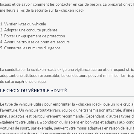
locaux et de savoir comment les contacter en cas de besoin. La préparation et l
meilleurs alliés de la sécurité sur la «chicken road».
Vérifier l'état du véhicule
Adopter une conduite prudente
Porter un équipement de protection
Avoir une trousse de premiers secours
Connaître les numéros d'urgence
La conduite sur la «chicken road» exige une vigilance accrue et un respect strict
adoptant une attitude responsable, les conducteurs peuvent minimiser les risq
de cette expérience unique.
LE CHOIX DU VÉHICULE ADAPTÉ
Le type de véhicule utilisé pour emprunter la «chicken road» joue un rôle crucial
l'aventure. Un véhicule tout-terrain, équipé d'une transmission intégrale, d'une
pneus adaptés, est particulièrement recommandé. Cependant, d'autres types d
également être utilisés, à condition qu'ils soient en bon état et adaptés aux cond
voitures de sport, par exemple, peuvent être moins adaptées en raison de leur f
suspension plus ferme. Il est important de tenir compte de ses propres compét