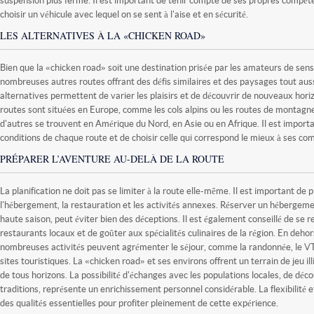
choisir un véhicule avec lequel on se sent à l'aise et en sécurité.
LES ALTERNATIVES À LA «CHICKEN ROAD»
Bien que la «chicken road» soit une destination prisée par les amateurs de sensa
nombreuses autres routes offrant des défis similaires et des paysages tout aus
alternatives permettent de varier les plaisirs et de découvrir de nouveaux hori
routes sont situées en Europe, comme les cols alpins ou les routes de montagn
d'autres se trouvent en Amérique du Nord, en Asie ou en Afrique. Il est importa
conditions de chaque route et de choisir celle qui correspond le mieux à ses co
PRÉPARER L’AVENTURE AU-DELÀ DE LA ROUTE
La planification ne doit pas se limiter à la route elle-même. Il est important d
l'hébergement, la restauration et les activités annexes. Réserver un hébergeme
haute saison, peut éviter bien des déceptions. Il est également conseillé de se r
restaurants locaux et de goûter aux spécialités culinaires de la région. En dehor
nombreuses activités peuvent agrémenter le séjour, comme la randonnée, le VTT,
sites touristiques. La «chicken road» et ses environs offrent un terrain de jeu il
de tous horizons. La possibilité d'échanges avec les populations locales, de décou
traditions, représente un enrichissement personnel considérable. La flexibilité e
des qualités essentielles pour profiter pleinement de cette expérience.