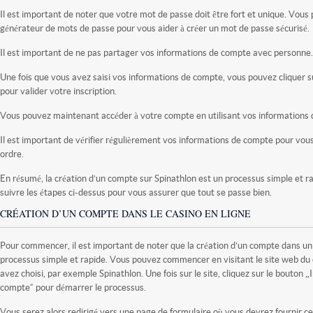
Il est important de noter que votre mot de passe doit être fort et unique. Vous 
générateur de mots de passe pour vous aider à créer un mot de passe sécurisé.
Il est important de ne pas partager vos informations de compte avec personne.
Une fois que vous avez saisi vos informations de compte, vous pouvez cliquer su
pour valider votre inscription.
Vous pouvez maintenant accéder à votre compte en utilisant vos informations
Il est important de vérifier régulièrement vos informations de compte pour vou
ordre.
En résumé, la création d’un compte sur Spinathlon est un processus simple et ra
suivre les étapes ci-dessus pour vous assurer que tout se passe bien.
CRÉATION D’UN COMPTE DANS LE CASINO EN LIGNE
Pour commencer, il est important de noter que la création d’un compte dans un 
processus simple et rapide. Vous pouvez commencer en visitant le site web du 
avez choisi, par exemple Spinathlon. Une fois sur le site, cliquez sur le bouton „
compte“ pour démarrer le processus.
Vous serez alors redirigé vers une page de formulaire où vous devrez fournir c