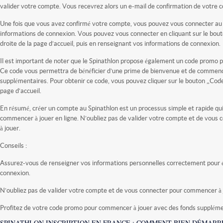
valider votre compte. Vous recevrez alors un e-mail de confirmation de votre 
Une fois que vous avez confirmé votre compte, vous pouvez vous connecter au S
informations de connexion. Vous pouvez vous connecter en cliquant sur le bouto
droite de la page d’accueil, puis en renseignant vos informations de connexion.
Il est important de noter que le Spinathlon propose également un code promo p
Ce code vous permettra de bénéficier d’une prime de bienvenue et de commenc
supplémentaires. Pour obtenir ce code, vous pouvez cliquer sur le bouton „Code
page d’accueil.
En résumé, créer un compte au Spinathlon est un processus simple et rapide qu
commencer à jouer en ligne. N’oubliez pas de valider votre compte et de vou
à jouer.
Conseils :
Assurez-vous de renseigner vos informations personnelles correctement pour 
connexion.
N’oubliez pas de valider votre compte et de vous connecter pour commencer à 
Profitez de votre code promo pour commencer à jouer avec des fonds suppléme
SPINATHLON INSCRIPTION EN FRANCE : COMMENT BIEN DÉMARR