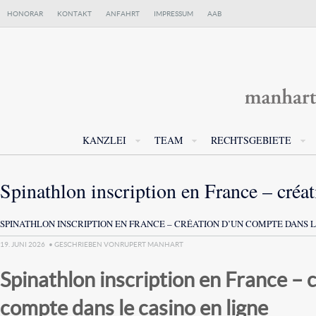
HONORAR
KONTAKT
ANFAHRT
IMPRESSUM
AAB
KANZLEI
TEAM
RECHTSGEBIETE
Spinathlon inscription en France – créa
SPINATHLON INSCRIPTION EN FRANCE – CRÉATION D’UN COMPTE DANS L
19. JUNI 2026
• GESCHRIEBEN VON
RUPERT MANHART
Spinathlon inscription en France – 
compte dans le casino en ligne