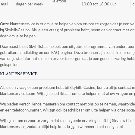
Telefoon
mail
dagen per week
10:00 tot 18:00 uur
c
Onze klantenservice is er om je te helpen en om ervoor te zorgen dat je een vei
bij SkyhillsCasino. Als je een vraag of probleem hebt, neem dan contact met ons
doen om je te helpen.
Daarnaast biedt SkyhillsCasino ook een uitgebreid programma van ondersteu
gebruikershandleiding en een FAQ-pagina. Deze bronnen zijn beschikbaar om je
van de juiste informatie en om ervoor te zorgen dat je een goede ervaring hebt 
gokspellen.
KLANTENSERVICE
Als u een vraag of een probleem hebt bij Skyhills Casino, kunt u altijd contact
klantenservice team. Wij zijn beschikbaar om u te helpen met al uw vragen en
Wij bieden verschillende manieren om contact met ons op te nemen, waaronder 
en een telefoonnummer. Wij zijn ook beschikbaar om u te helpen via onze soci
Wij zijn er om ervoor te zorgen dat u een goede ervaring heeft bij Skyhills Cas
klantenservice, zodat u altijd hulp kunt krijgen wanneer u het nodig hebt.