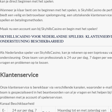
kan je direct beginnen met het spelen.
Wanneer je klaar bent om te beginnen met het spelen, is SkyhillsCasino de per
biedt een veilig en betrouwbaar spelomgeving, een uitstekende klantenservice
spellen en betalingsmethoden.
Maak nu een account aan bij SkyhillsCasino en begin met het spelen!
SKYHILLSCASINO VOOR NEDERLANDSE SPELERS: KLANTENSERVI
ONDERSTEUNING BESCHIKBAARHEID
Als Nederlandse speler van SkyhillsCasino, kan je rekenen op een topniveau v
ondersteuning. Onze team van professionals is 24 uur per dag, 7 dagen per w
vragen en problemen op te lossen.
Klantenservice
Onze klantenservice is bereikbaar via verschillende kanalen, waaronder e-mail,
team is gespecialiseerd in het beantwoorden van al je vragen en het helpen bij
problemen met je account of spelerservicen.
Kanaal Beschikbaarheid
E-
24 uur per dag, 7
Maandag tot en met zaterdag van
L