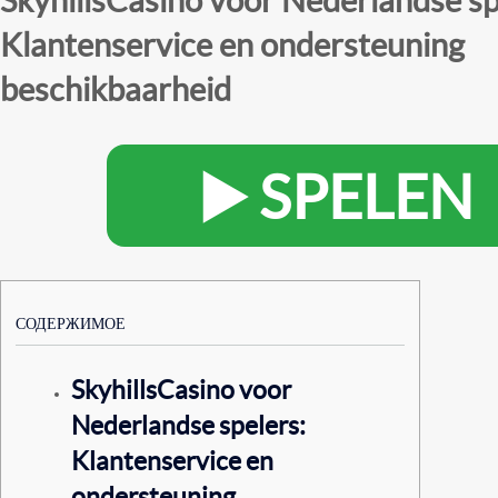
SkyhillsCasino voor Nederlandse sp
Klantenservice en ondersteuning
beschikbaarheid
▶️ SPELEN
СОДЕРЖИМОЕ
SkyhillsCasino voor
Nederlandse spelers:
Klantenservice en
ondersteuning