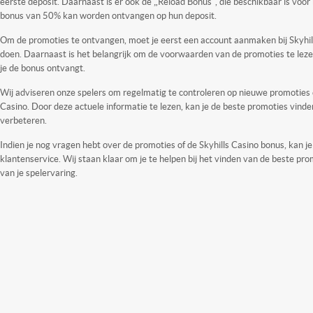
eerste deposit. Daarnaast is er ook de „Reload Bonus“, die beschikbaar is voo
bonus van 50% kan worden ontvangen op hun deposit.
Om de promoties te ontvangen, moet je eerst een account aanmaken bij Skyhil
doen. Daarnaast is het belangrijk om de voorwaarden van de promoties te leze
je de bonus ontvangt.
Wij adviseren onze spelers om regelmatig te controleren op nieuwe promoties e
Casino. Door deze actuele informatie te lezen, kan je de beste promoties vinde
verbeteren.
Indien je nog vragen hebt over de promoties of de Skyhills Casino bonus, kan 
klantenservice. Wij staan klaar om je te helpen bij het vinden van de beste pr
van je spelervaring.