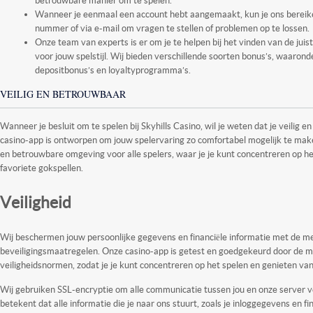
Wanneer je eenmaal een account hebt aangemaakt, kun je ons bereike
nummer of via e-mail om vragen te stellen of problemen op te lossen.
Onze team van experts is er om je te helpen bij het vinden van de juis
voor jouw spelstijl. Wij bieden verschillende soorten bonus’s, waaron
depositbonus’s en loyaltyprogramma’s.
VEILIG EN BETROUWBAAR
Wanneer je besluit om te spelen bij Skyhills Casino, wil je weten dat je veilig 
casino-app is ontworpen om jouw spelervaring zo comfortabel mogelijk te make
en betrouwbare omgeving voor alle spelers, waar je je kunt concentreren op he
favoriete gokspellen.
Veiligheid
Wij beschermen jouw persoonlijke gegevens en financiële informatie met de m
beveiligingsmaatregelen. Onze casino-app is getest en goedgekeurd door de m
veiligheidsnormen, zodat je je kunt concentreren op het spelen en genieten van 
Wij gebruiken SSL-encryptie om alle communicatie tussen jou en onze server ve
betekent dat alle informatie die je naar ons stuurt, zoals je inloggegevens en fin