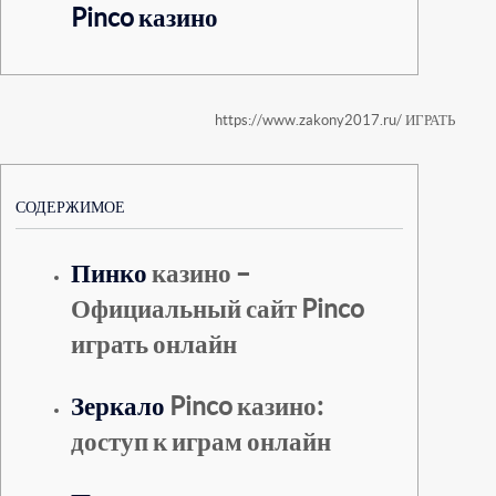
Pinco казино
https://www.zakony2017.ru/ ИГРАТЬ
СОДЕРЖИМОЕ
Пинко
казино –
Официальный сайт Pinco
играть онлайн
Зеркало
Pinco казино:
доступ к играм онлайн