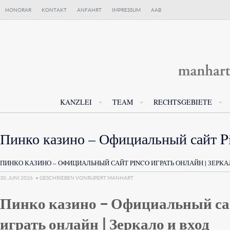
HONORAR
KONTAKT
ANFAHRT
IMPRESSUM
AAB
KANZLEI
TEAM
RECHTSGEBIETE
Пинко казино – Официальный сайт Pin
ПИНКО КАЗИНО – ОФИЦИАЛЬНЫЙ САЙТ PINCO ИГРАТЬ ОНЛАЙН | ЗЕРКА
30. JUNI 2026
• GESCHRIEBEN VON
RUPERT MANHART
Пинко казино – Официальный са
играть онлайн | Зеркало и вход