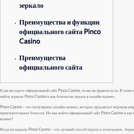
зеркало
Преимущества и функции
официального сайта Pinco
Casino
Преимущества
официального сайта
Если вы ищете официальный сайт Pinco Casino, то вы на правом пути. В этом 
найти зеркало Pinco Casino и как безопасно играть в онлайн-казино.
Pinco Casino – это популярное онлайн-казино, которое предлагает игрокам ши
привлекательных бонусов. Но как найти официальный сайт Pinco Casino и как 
казино?
Вход на зеркало Pinco Casino – это лучший способ играть в этом казино. Зерка