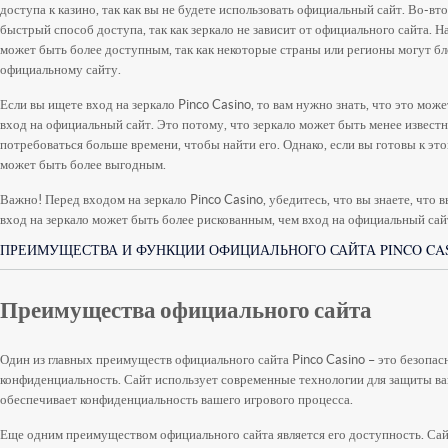
доступа к казино, так как вы не будете использовать официальный сайт. Во-вт
быстрый способ доступа, так как зеркало не зависит от официального сайта. На
может быть более доступным, так как некоторые страны или регионы могут бл
официальному сайту.
Если вы ищете вход на зеркало Pinco Casino, то вам нужно знать, что это мож
вход на официальный сайт. Это потому, что зеркало может быть менее извест
потребоваться больше времени, чтобы найти его. Однако, если вы готовы к это
может быть более выгодным.
Важно! Перед входом на зеркало Pinco Casino, убедитесь, что вы знаете, что в
вход на зеркало может быть более рискованным, чем вход на официальный сай
ПРЕИМУЩЕСТВА И ФУНКЦИИ ОФИЦИАЛЬНОГО САЙТА PINCO CA
Преимущества официального сайта
Один из главных преимуществ официального сайта Pinco Casino – это безопас
конфиденциальность. Сайт использует современные технологии для защиты в
обеспечивает конфиденциальность вашего игрового процесса.
Еще одним преимуществом официального сайта является его доступность. Сай