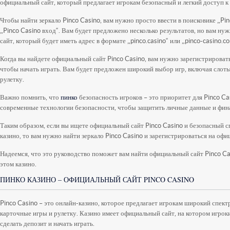
официальный сайт, который предлагает игрокам безопасный и легкий доступ к
Чтобы найти зеркало Pinco Casino, вам нужно просто ввести в поисковике „Pin
„Pinco Casino вход“. Вам будет предложено несколько результатов, но вам н
сайт, который будет иметь адрес в формате „pinco.casino“ или „pinco-casino.c
Когда вы найдете официальный сайт Pinco Casino, вам нужно зарегистрировать
чтобы начать играть. Вам будет предложен широкий выбор игр, включая слоты
рулетку.
Важно помнить, что
пинко
безопасность игроков – это приоритет для Pinco Ca
современные технологии безопасности, чтобы защитить личные данные и фин
Таким образом, если вы ищете официальный сайт Pinco Casino и безопасный с
казино, то вам нужно найти зеркало Pinco Casino и зарегистрироваться на офи
Надеемся, что это руководство поможет вам найти официальный сайт Pinco Cas
этом казино.
ПИНКО КАЗИНО – ОФИЦИАЛЬНЫЙ САЙТ PINCO CASINO
Pinco Casino – это онлайн-казино, которое предлагает игрокам широкий спектр
карточные игры и рулетку. Казино имеет официальный сайт, на котором игроки
сделать депозит и начать играть.