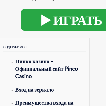
▶️ ИГРАТЬ
СОДЕРЖИМОЕ
Пинко казино –
Официальный сайт Pinco
Casino
Вход на зеркало
Преимущества входа на