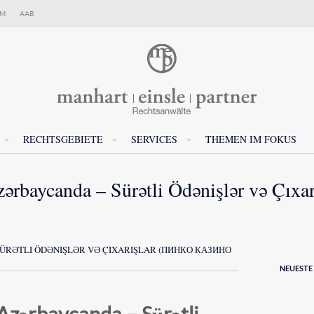
UM
AAB
RECHTSGEBIETE
SERVICES
THEMEN IM FOKUS
ərbaycanda – Sürətli Ödənişlər və Çıxa
SÜRƏTLI ÖDƏNIŞLƏR VƏ ÇIXARIŞLAR (ПИНКО КАЗИНО
NEUESTE