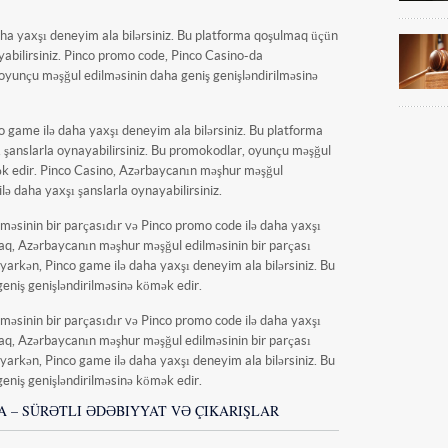
ha yaxşı deneyim ala bilərsiniz. Bu platforma qoşulmaq üçün
yabilirsiniz. Pinco promo code, Pinco Casino-da
oyunçu məşğul edilməsinin daha geniş genişləndirilməsinə
game ilə daha yaxşı deneyim ala bilərsiniz. Bu platforma
 şanslarla oynayabilirsiniz. Bu promokodlar, oyunçu məşğul
ək edir. Pinco Casino, Azərbaycanın məşhur məşğul
lə daha yaxşı şanslarla oynayabilirsiniz.
əsinin bir parçasıdır və Pinco promo code ilə daha yaxşı
maq, Azərbaycanın məşhur məşğul edilməsinin bir parçası
rkən, Pinco game ilə daha yaxşı deneyim ala bilərsiniz. Bu
niş genişləndirilməsinə kömək edir.
əsinin bir parçasıdır və Pinco promo code ilə daha yaxşı
maq, Azərbaycanın məşhur məşğul edilməsinin bir parçası
rkən, Pinco game ilə daha yaxşı deneyim ala bilərsiniz. Bu
niş genişləndirilməsinə kömək edir.
 – SÜRƏTLI ƏDƏBIYYAT VƏ ÇIKARIŞLAR