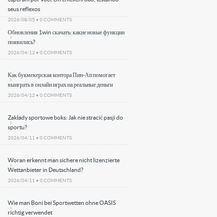
seus reflexos
2026/08/05
• 0 COMMENTS
Обновления 1win скачать: какие новые функции
появились?
2026/04/12
• 0 COMMENTS
Как букмекерская контора Пин-Ап помогает
выиграть в онлайн играх на реальные деньги
2026/04/12
• 0 COMMENTS
Zakłady sportowe boks: Jak nie stracić pasji do
sportu?
2026/04/11
• 0 COMMENTS
Woran erkennt man sichere nicht lizenzierte
Wettanbieter in Deutschland?
2026/04/11
• 0 COMMENTS
Wie man Boni bei Sportwetten ohne OASIS
richtig verwendet