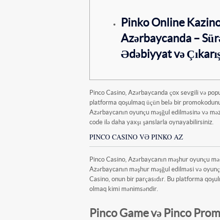
Pinko Online Kazin
Azərbaycanda – Sürə
Ədəbiyyat və Çıkarış
Pinco Casino, Azərbaycanda çox sevgili və populy
platforma qoşulmaq üçün belə bir promokodunu
Azərbaycanın oyunçu məşğul edilməsinə və məz
code ilə daha yaxşı şanslarla oynayabilirsiniz.
PINCO CASINO VƏ PINKO AZ
Pinco Casino, Azərbaycanın məşhur oyunçu məşğu
Azərbaycanın məşhur məşğul edilməsi və oyunçu 
Casino, onun bir parçasıdır. Bu platforma qoşu
olmaq kimi mənimsəndir.
Pinco Game və Pinco Pro