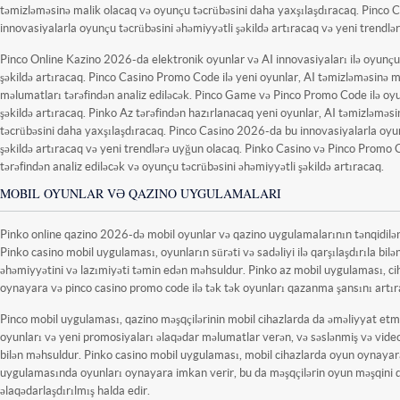
təmizləməsinə malik olacaq və oyunçu təcrübəsini daha yaxşılaşdıracaq. Pinco
innovasiyalarla oyunçu təcrübəsini əhəmiyyətli şəkildə artıracaq və yeni trendlə
Pinco Online Kazino 2026-da elektronik oyunlar və AI innovasiyaları ilə oyunçu
şəkildə artıracaq. Pinco Casino Promo Code ilə yeni oyunlar, AI təmizləməsinə 
məlumatları tərəfindən analiz ediləcək. Pinco Game və Pinco Promo Code ilə oyu
şəkildə artıracaq. Pinko Az tərəfindən hazırlanacaq yeni oyunlar, AI təmizləməs
təcrübəsini daha yaxşılaşdıracaq. Pinco Casino 2026-da bu innovasiyalarla oyun
şəkildə artıracaq və yeni trendlərə uyğun olacaq. Pinko Casino və Pinco Promo 
tərəfindən analiz ediləcək və oyunçu təcrübəsini əhəmiyyətli şəkildə artıracaq.
MOBIL OYUNLAR VƏ QAZINO UYGULAMALARI
Pinko online qazino 2026-də mobil oyunlar və qazino uygulamalarının tənqidilən 
Pinko casino mobil uygulaması, oyunların sürəti və sadəliyi ilə qarşılaşdırıla bilə
əhəmiyyətini və lazımiyəti təmin edən məhsuldur. Pinko az mobil uygulaması, c
oynayara və pinco casino promo code ilə tək tək oyunları qazanma şansını artır
Pinco mobil uygulaması, qazino məşqçilərinin mobil cihazlarda da əməliyyat et
oyunları və yeni promosiyaları əlaqədar məlumatlar verən, və səslənmiş və video 
bilən məhsuldur. Pinko casino mobil uygulaması, mobil cihazlarda oyun oynayar
uygulamasında oyunları oynayara imkan verir, bu da məşqçilərin oyun məşqini 
əlaqədarlaşdırılmış halda edir.