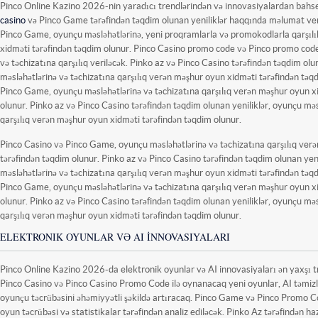
Pinco Online Kazino 2026-nin yaradıcı trendlərindən və innovasiyalardan bahs
casino
və Pinco Game tərəfindən təqdim olunan yeniliklər haqqında məlumat ver
Pinco Game, oyunçu məsləhətlərinə, yeni proqramlarla və promokodlarla qarşıl
xidməti tərəfindən təqdim olunur. Pinco Casino promo code və Pinco promo code
və təchizatına qarşılıq veriləcək. Pinko az və Pinco Casino tərəfindən təqdim olu
məsləhətlərinə və təchizatına qarşılıq verən məşhur oyun xidməti tərəfindən təq
Pinco Game, oyunçu məsləhətlərinə və təchizatına qarşılıq verən məşhur oyun x
olunur. Pinko az və Pinco Casino tərəfindən təqdim olunan yeniliklər, oyunçu məs
qarşılıq verən məşhur oyun xidməti tərəfindən təqdim olunur.
Pinco Casino və Pinco Game, oyunçu məsləhətlərinə və təchizatına qarşılıq ver
tərəfindən təqdim olunur. Pinko az və Pinco Casino tərəfindən təqdim olunan yeni
məsləhətlərinə və təchizatına qarşılıq verən məşhur oyun xidməti tərəfindən təq
Pinco Game, oyunçu məsləhətlərinə və təchizatına qarşılıq verən məşhur oyun x
olunur. Pinko az və Pinco Casino tərəfindən təqdim olunan yeniliklər, oyunçu məs
qarşılıq verən məşhur oyun xidməti tərəfindən təqdim olunur.
ELEKTRONIK OYUNLAR VƏ AI İNNOVASIYALARI
Pinco Online Kazino 2026-da elektronik oyunlar və AI innovasiyaları ən yaxşı t
Pinco Casino və Pinco Casino Promo Code ilə oynanacaq yeni oyunlar, AI təmiz
oyunçu təcrübəsini əhəmiyyətli şəkildə artıracaq. Pinco Game və Pinco Promo C
oyun təcrübəsi və statistikalar tərəfindən analiz ediləcək. Pinko Az tərəfindən h