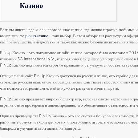
Казино
Если вы ищете надежное и проверенное казино, где можно играть в любимые и
выигрыши, то
pin up казино
– ваш выбор. В этом обзоре мы рассмотрим офици
его преимущества и недостатки, а также как можно безопасно играть на этом с
Pin Up Казино – это популярное онлайн-казино, которое было основано в 201
компании SG International N.V., которая имеет лицензию на игорный бизнес в 
Pin Up Казино подчиняется строгим правилам и регулируется соответствующи
Официальный сайт Pin Up Казино доступен на русском языке, что удобно для и
стран, где русский язык является официальным. Сайт имеет простой и интуит
что позволяет игрокам легко найти нужные разделы и начать играть.
Pin Up Казино предлагает широкий спектр игр, включая слоты, карточные игры
игры на сайте проверены и лицензированы, что обеспечивает безопасность и ч
Один из преимуществ Pin Up Казино – это его система бонусов и лояльности. 
различные бонусы и акции для новых и постоянных игроков, что может помоч
банкролл и улучшить свои шансы на выигрыш.