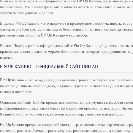
Если вы хотите играть на официальном сайте Pin Up Казино, но не знаете, как э
беспокойтесь. Мы рассмотрим, как безопасно играть на этом сайте и какие ме
защитить свои данные и деньги.
В целом, Pin Up Казино – это надежное и проверенное онлайн-казино, которо
спектр игр и бонусов. Если вы ищете безопасного и честного казино, где можн
реальные выигрыши, то Pin Up Казино – ваш выбор.
Важно! Перед игрой на официальном сайте Pin Up Казино, убедитесь, что вы з
правилами казино, а также с мерами безопасности, которые предпринимаются
и денег.
PIN UP КАЗИНО – ОФИЦИАЛЬНЫЙ САЙТ ПИН АП
Pin Up Казино – это международная онлайн-игровая платформа, которая была 
имеет лицензию на игорное дело, выдана в Куртрахе, и является одним из са
казино в интернете.
Официальный сайт Пин Ап предлагает множество преимуществ, включая высо
конфиденциальность, а также быстрый и простой процесс регистрации. Вы мож
Казино с любого устройства, включая компьютер, смартфон или планшет.
Pin Up Казино предлагает широкий спектр игр, включая слоты, карточные игры
можете играть в любимые игры и получать реальные выигрыши, а также полу