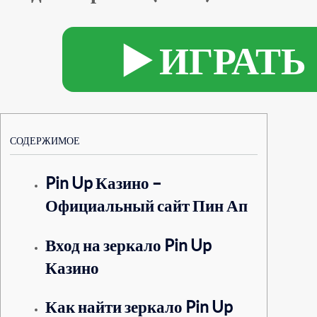
▶️ ИГРАТЬ
СОДЕРЖИМОЕ
Pin Up Казино –
Официальный сайт Пин Ап
Вход на зеркало Pin Up
Казино
Как найти зеркало Pin Up