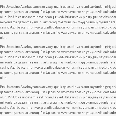
Pin Up casino Azərbaycanın ən yaxşı qızıllı qalasıdır və rəsmi saytından giriş e
qazanma şansını artıraraq, Pin Up casino Azərbaycanın ən yaxşı qızıllı qalasıd
olun. Pin Up casino rəsmi saytından giriş edə bilərsiniz və pin up giriş sayfasın
milyonlarca qazanma şansını artıraraq məzmunlu və məşq olunmuş oyunlar arası
casino Azərbaycanın ən yaxşı qızıllı qalasıdır və rəsmi saytından giriş edərək, 
qazanma şansını artıraraq, Pin Up casino Azərbaycanın ən yaxşı qızıllı qalasıd
olun.
Pin Up casino Azərbaycanın ən yaxşı qızıllı qalasıdır və rəsmi saytından giriş e
qazanma şansını artıraraq, Pin Up casino Azərbaycanın ən yaxşı qızıllı qalasıd
olun. Pin Up casino rəsmi saytından giriş edə bilərsiniz və pin up giriş sayfasın
milyonlarca qazanma şansını artıraraq məzmunlu və məşq olunmuş oyunlar arası
casino Azərbaycanın ən yaxşı qızıllı qalasıdır və rəsmi saytından giriş edərək, 
qazanma şansını artıraraq, Pin Up casino Azərbaycanın ən yaxşı qızıllı qalasıd
olun.
Pin Up casino Azərbaycanın ən yaxşı qızıllı qalasıdır və rəsmi saytından giriş e
qazanma şansını artıraraq, Pin Up casino Azərbaycanın ən yaxşı qızıllı qalasıd
olun. Pin Up casino rəsmi saytından giriş edə bilərsiniz və pin up giriş sayfasın
milyonlarca qazanma şansını artıraraq məzmunlu və məşq olunmuş oyunlar arası
casino Azərbaycanın ən yaxşı qızıllı qalasıdır və rəsmi saytından giriş edərək, 
qazanma şansını artıraraq, Pin Up casino Azərbaycanın ən yaxşı qızıllı qalasıd