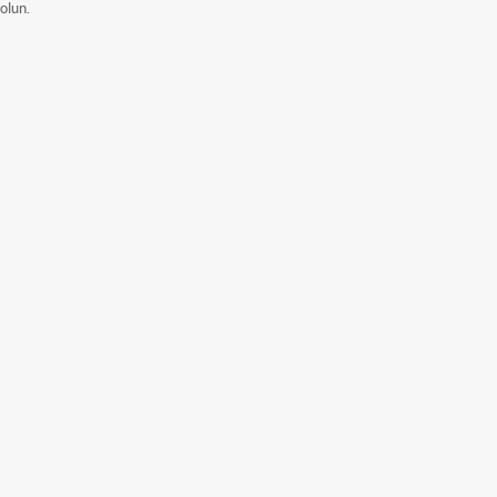
olun.