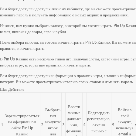
Вам будет доступен доступ к личному кабинету, где вы сможете просматриват
изменять пароль и получать информацию о новых акциях и предложениях.
Наконец, вам нужно выбрать валюту, в которой вы хотите играть. Pin Up Казин
валют, включая доллары, евро и рубли.
После выбора валюты, вы готовы начать играть в Pin Up Казино. Вы можете вы
нравится, и начать играть.
В Pin Up Казино есть несколько типов игр, включая слоты, карточные игры, ру
выбрать игру, которая вам нравится, и начать играть.
Вам будет доступен доступ к информации о правилах игры, а также к информ
потерях. Вы можете просматривать историю своих ставок и изменять пароль.
Шаг Действие
Ввести
Выбрать
Войти в
личные
Подтвердить
Зарегистрироваться
тип
свой
данные:
регистрацию,
на официальном
аккаунта:
аккаунт,
1
2
3
имя,
4
открыв
5
сайте Pin Up
игрок
используя
фамилия,
письмо с
Казино
или
email и