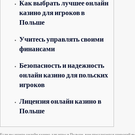
Как выбрать лучшее онлайн
казино для игроков в
Польше
Учитесь управлять своими
финансами
Безопасность и надежность
онлайн казино для польских
игроков
Лицензия онлайн казино в
Польше
Если вы ищете онлайн казино для игры в Польше, вам предлагается широкий вы