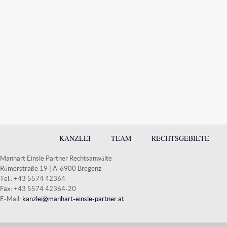
KANZLEI
TEAM
RECHTSGEBIETE
Manhart Einsle Partner Rechtsanwälte
Römerstraße 19 | A-6900 Bregenz
Tel.: +43 5574 42364
Fax: +43 5574 42364-20
E-Mail:
kanzlei@manhart-einsle-partner.at