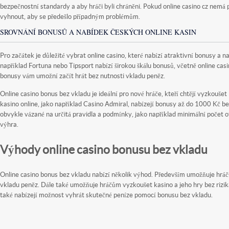
bezpečnostní standardy a aby hráči byli chráněni. Pokud online casino cz nemá pl
vyhnout, aby se předešlo případným problémům.
SROVNÁNÍ BONUSŮ A NABÍDEK ČESKÝCH ONLINE KASIN
Pro začátek je důležité vybrat online casino, které nabízí atraktivní bonusy a n
například Fortuna nebo Tipsport nabízí širokou škálu bonusů, včetně online cas
bonusy vám umožní začít hrát bez nutnosti vkladu peněz.
Online casino bonus bez vkladu je ideální pro nové hráče, kteří chtějí vyzkoušet
kasino online, jako například Casino Admiral, nabízejí bonusy až do 1000 Kč b
obvykle vázané na určitá pravidla a podmínky, jako například minimální počet 
výhra.
Výhody online casino bonusu bez vkladu
Online casino bonus bez vkladu nabízí několik výhod. Především umožňuje hráč
vkladu peněz. Dále také umožňuje hráčům vyzkoušet kasino a jeho hry bez rizik
také nabízejí možnost vyhrát skutečné peníze pomocí bonusu bez vkladu.