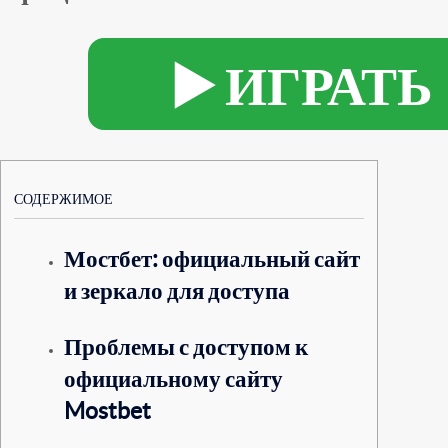
▶️ ИГРАТЬ
СОДЕРЖИМОЕ
Мостбет: официальный сайт
и зеркало для доступа
Проблемы с доступом к
официальному сайту
Mostbet