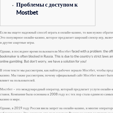
Проблемы с доступом к
Mostbet
Если вы ищете надежный способ играть в онлайн-казино, то вам нужно обрати
Это популярное онлайн-казино, которое предлагает широкий спектр игр, вклю
и другие азартные игры.
Однако, в последнее время пользователи Мостбет faced with a problem: the offi
bookmaker is often blocked in Russia. This is due to the country’s strict laws a
online gambling. But don’t worry, we have a solution for you!
В этом тексте мы рассмотрим, как найти рабочее зеркало Мостбет, чтобы про
казино. Мы также рассмотрим, почему официальный сайт Мостбет может быть 
влияет на пользователей.
Мостбет – это международный оператор, который предлагает услуги онлайн-
ставок. Компания была основана в 2008 году и с тех пор стала одним из самы
казино в мире.
Однако, в 2019 году Россия ввела запрет на онлайн-казино, и многие операто