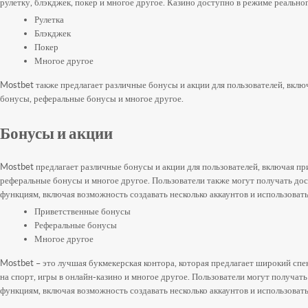
рулетку, блэкджек, покер и многое другое. Казино доступно в режиме реально
Рулетка
Блэкджек
Покер
Многое другое
Mostbet также предлагает различные бонусы и акции для пользователей, вкл
бонусы, реферальные бонусы и многое другое.
Бонусы и акции
Mostbet предлагает различные бонусы и акции для пользователей, включая п
реферальные бонусы и многое другое. Пользователи также могут получать до
функциям, включая возможность создавать несколько аккаунтов и использовать
Приветственные бонусы
Реферальные бонусы
Многое другое
Mostbet – это лучшая букмекерская контора, которая предлагает широкий спек
на спорт, игры в онлайн-казино и многое другое. Пользователи могут получат
функциям, включая возможность создавать несколько аккаунтов и использовать