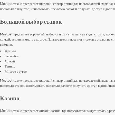
Mostbet также предлагает широкий спектр опций для пользователей, включая
несколько аккаунтов, использовать несколько валют и получать доступ к допо
Большой выбор ставок
Mostbet предлагает огромный выбор ставок на различные виды спорта, включа
хоккей, теннис и многое другое. Пользователи также могут делать ставки на с
времени.
Футбол
Баскетбол
Хоккей
Теннис
Многое другое
Mostbet также предлагает широкий спектр опций для пользователей, включая
несколько ставок, использовать несколько валют и получать доступ к дополни
Казино
Mostbet также предлагает онлайн-казино, где пользователи могут играть в ра