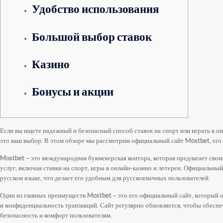
Удобство использования
Большой выбор ставок
Казино
Бонусы и акции
Если вы ищете надежный и безопасный способ ставок на спорт или играть в он
это ваш выбор. В этом обзоре мы рассмотрим официальный сайт Mostbet, его
Mostbet – это международная букмекерская контора, которая предлагает сво
услуг, включая ставки на спорт, игры в онлайн-казино и лотереи. Официальны
русском языке, что делает его удобным для русскоязычных пользователей.
Один из главных преимуществ Mostbet – это его официальный сайт, который 
и конфиденциальность транзакций. Сайт регулярно обновляется, чтобы обесп
безопасность и комфорт пользователям.