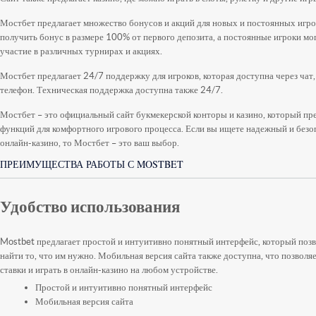
Мостбет предлагает множество бонусов и акций для новых и постоянных игро
получить бонус в размере 100% от первого депозита, а постоянные игроки мо
участие в различных турнирах и акциях.
Мостбет предлагает 24/7 поддержку для игроков, которая доступна через чат
телефон. Техническая поддержка доступна также 24/7.
Мостбет – это официальный сайт букмекерской конторы и казино, который пр
функций для комфортного игрового процесса. Если вы ищете надежный и безо
онлайн-казино, то Мостбет – это ваш выбор.
ПРЕИМУЩЕСТВА РАБОТЫ С MOSTBET
Удобство использования
Mostbet предлагает простой и интуитивно понятный интерфейс, который позв
найти то, что им нужно. Мобильная версия сайта также доступна, что позволя
ставки и играть в онлайн-казино на любом устройстве.
Простой и интуитивно понятный интерфейс
Мобильная версия сайта