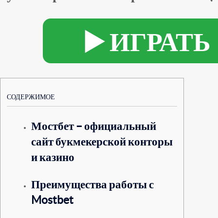
▶️ ИГРАТЬ
СОДЕРЖИМОЕ
Мостбет – официальный
сайт букмекерской конторы
и казино
Преимущества работы с
Mostbet