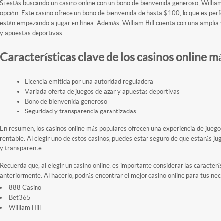
Si estás buscando un casino online con un bono de bienvenida generoso, William
opción. Este casino ofrece un bono de bienvenida de hasta $100, lo que es perf
están empezando a jugar en línea. Además, William Hill cuenta con una amplia 
y apuestas deportivas.
Características clave de los casinos online 
Licencia emitida por una autoridad reguladora
Variada oferta de juegos de azar y apuestas deportivas
Bono de bienvenida generoso
Seguridad y transparencia garantizadas
En resumen, los casinos online más populares ofrecen una experiencia de juego 
rentable. Al elegir uno de estos casinos, puedes estar seguro de que estarás j
y transparente.
Recuerda que, al elegir un casino online, es importante considerar las caracter
anteriormente. Al hacerlo, podrás encontrar el mejor casino online para tus nec
888 Casino
Bet365
William Hill