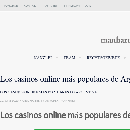
HONORAR
KONTAKT
ANFAHRT
IMPRESSUM
AAB
KANZLEI
TEAM
RECHTSGEBIETE
Los casinos online más populares de Ar
LOS CASINOS ONLINE MÁS POPULARES DE ARGENTINA
21. JUNI 2026
• GESCHRIEBEN VON
RUPERT MANHART
Los casinos online más populares d