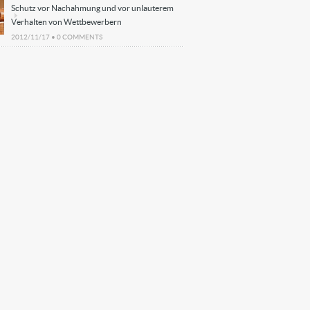
Schutz vor Nachahmung und vor unlauterem
Verhalten von Wettbewerbern
2012/11/17
• 0 COMMENTS