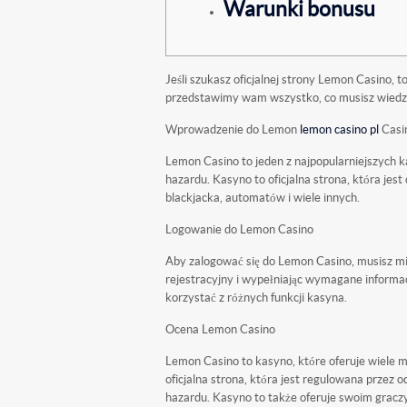
Warunki bonusu
Jeśli szukasz oficjalnej strony Lemon Casino, 
przedstawimy wam wszystko, co musisz wiedzie
Wprowadzenie do Lemon
lemon casino pl
Casi
Lemon Casino to jeden z najpopularniejszych k
hazardu. Kasyno to oficjalna strona, która jest 
blackjacka, automatów i wiele innych.
Logowanie do Lemon Casino
Aby zalogować się do Lemon Casino, musisz mi
rejestracyjny i wypełniając wymagane informacj
korzystać z różnych funkcji kasyna.
Ocena Lemon Casino
Lemon Casino to kasyno, które oferuje wiele m
oficjalna strona, która jest regulowana przez 
hazardu. Kasyno to także oferuje swoim gracz