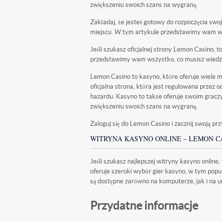
zwiększeniu swoich szans na wygraną.
Zakładaj, że jesteś gotowy do rozpoczęcia sw
miejscu. W tym artykule przedstawimy wam wsz
Jeśli szukasz oficjalnej strony Lemon Casino, 
przedstawimy wam wszystko, co musisz wiedzie
Lemon Casino to kasyno, które oferuje wiele m
oficjalna strona, która jest regulowana przez 
hazardu. Kasyno to także oferuje swoim gracz
zwiększeniu swoich szans na wygraną.
Zaloguj się do Lemon Casino i zacznij swoją pr
WITRYNA KASYNO ONLINE – LEMON C
Jeśli szukasz najlepszej witryny kasyno onlin
oferuje szeroki wybór gier kasyno, w tym popula
są dostępne zarówno na komputerze, jak i na u
Przydatne informacje