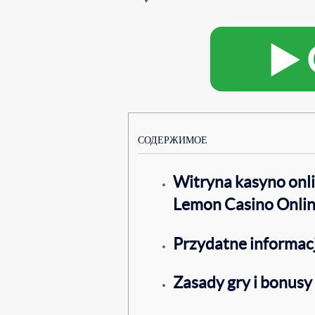
▶️
СОДЕРЖИМОЕ
Witryna kasyno onli
Lemon Casino Onli
Przydatne informac
Zasady gry i bonusy