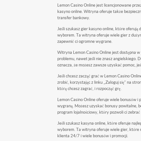
Lemon Casino Online jest licencjonowane przez
kasyno online. Witryna oferuje także bezpieczne
transfer bankowy.
Jeśli szukasz gier kasyno online, które oferuj
wyborem. Ta witryna oferuje wiele gier z duż
zapewnić ci ogromne wygrane.
Witryna Lemon Casino Online jest dostępna w j
problemu, nawet jeśli nie znasz angielskiego. 
oznacza, że możesz zawsze uzyskać pomoc, jeśl
Jeśli chcesz zacząć grać w Lemon Casino Onlin
zrobić, korzystając z linku „Zaloguj się“ na st
którą chcesz zagrać, i rozpocząć grę.
Lemon Casino Online oferuje wiele bonusów i 
wygraną. Możesz uzyskać bonusy powitalne, bo
program lojalnościowy, który pozwoli ci zebrać
Jeśli szukasz kasyna online, które oferuje naj
wyborem. Ta witryna oferuje wiele gier, któr
klienta 24/7 i wiele bonusów i promocji.