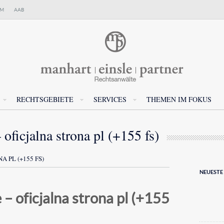
UM
AAB
RECHTSGEBIETE
SERVICES
THEMEN IM FOKUS
ficjalna strona pl (+155 fs)
 PL (+155 FS)
NEUESTE
– oficjalna strona pl (+155