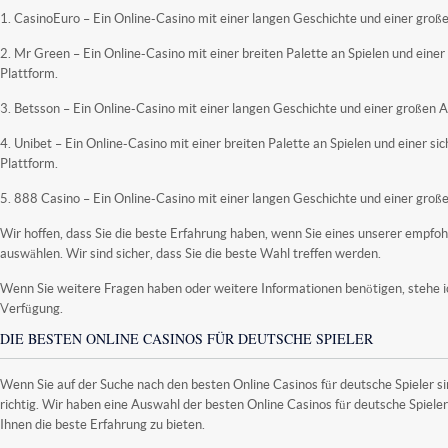
1. CasinoEuro – Ein Online-Casino mit einer langen Geschichte und einer groß
2. Mr Green – Ein Online-Casino mit einer breiten Palette an Spielen und einer
Plattform.
3. Betsson – Ein Online-Casino mit einer langen Geschichte und einer großen A
4. Unibet – Ein Online-Casino mit einer breiten Palette an Spielen und einer si
Plattform.
5. 888 Casino – Ein Online-Casino mit einer langen Geschichte und einer groß
Wir hoffen, dass Sie die beste Erfahrung haben, wenn Sie eines unserer empfo
auswählen. Wir sind sicher, dass Sie die beste Wahl treffen werden.
Wenn Sie weitere Fragen haben oder weitere Informationen benötigen, stehe i
Verfügung.
DIE BESTEN ONLINE CASINOS FÜR DEUTSCHE SPIELER
Wenn Sie auf der Suche nach den besten Online Casinos für deutsche Spieler sin
richtig. Wir haben eine Auswahl der besten Online Casinos für deutsche Spiele
Ihnen die beste Erfahrung zu bieten.