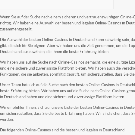
Wenn Sie auf der Suche nach einem sicheren und vertrauenswürdigen Online-Cas
richtig. Wir haben eine Auswahl der besten und legalen Online-Casinos in Deut
zusammengestellt.
Die Auswahl der besten Online-Casinos in Deutschland kann schwierig sein, da
gibt, die sich für Sie eignen. Aber wir haben uns die Zeit genommen, um die To
Deutschland auszuwählen, die Ihnen die beste Erfahrung bieten.
Wir haben uns auf die Suche nach Online-Casinos gemacht, die eine gültige Li
und eine sichere und zuverlässige Plattform bieten. Wir haben auch die versch
Funktionen, die sie anbieten, sorgfältig geprüft, um sicherzustellen, dass Sie d
Unser Team hat sich auf die Suche nach den besten Online-Casinos in Deutschl
beste Erfahrung bieten. Wir haben uns auf die Suche nach Online-Casinos gemac
in Deutschland haben und eine sichere und zuverlässige Plattform bieten.
Wir empfehlen Ihnen, sich auf unsere Liste der besten Online-Casinos in Deuts
um sicherzustellen, dass Sie die beste Erfahrung haben. Wir sind sicher, dass S
werden.
Die folgenden Online-Casinos sind die besten und legalen in Deutschland: