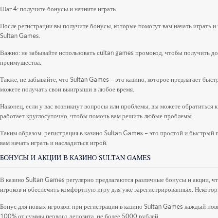
Шаг 4: получите бонусы и начните играть
После регистрации вы получите бонусы, которые помогут вам начать играть и 
Sultan Games.
Важно: не забывайте использовать сultan games промокод, чтобы получить д
преимущества.
Также, не забывайте, что Sultan Games – это казино, которое предлагает быс
можете получать свои выигрыши в любое время.
Наконец, если у вас возникнут вопросы или проблемы, вы можете обратиться к
работает круглосуточно, чтобы помочь вам решить любые проблемы.
Таким образом, регистрация в казино Sultan Games – это простой и быстрый
вам начать играть и насладиться игрой.
БОНУСЫ И АКЦИИ В КАЗИНО SULTAN GAMES
В казино Sultan Games регулярно предлагаются различные бонусы и акции, ч
игроков и обеспечить комфортную игру для уже зарегистрированных. Некотор
Бонус для новых игроков: при регистрации в казино Sultan Games каждый нов
100% от суммы первого депозита, не более 5000 рублей.