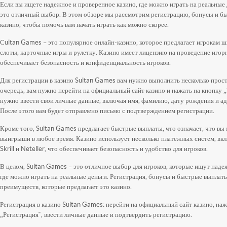
Если вы ищете надежное и проверенное казино, где можно играть на реальные 
это отличный выбор. В этом обзоре мы рассмотрим регистрацию, бонусы и б
казино, чтобы помочь вам начать играть как можно скорее.
Сultan Games – это популярное онлайн-казино, которое предлагает игрокам ш
слоты, карточные игры и рулетку. Казино имеет лицензию на проведение игор
обеспечивает безопасность и конфиденциальность игроков.
Для регистрации в казино Sultan Games вам нужно выполнить несколько прос
очередь, вам нужно перейти на официальный сайт казино и нажать на кнопку „
нужно ввести свои личные данные, включая имя, фамилию, дату рождения и а
После этого вам будет отправлено письмо с подтверждением регистрации.
Кроме того, Sultan Games предлагает быстрые выплаты, что означает, что вы
выигрыши в любое время. Казино использует несколько платежных систем, вкл
Skrill и Neteller, что обеспечивает безопасность и удобство для игроков.
В целом, Sultan Games – это отличное выбор для игроков, которые ищут наде
где можно играть на реальные деньги. Регистрация, бонусы и быстрые выплаты
преимуществ, которые предлагает это казино.
Регистрация в казино Sultan Games: перейти на официальный сайт казино, наж
„Регистрация“, ввести личные данные и подтвердить регистрацию.