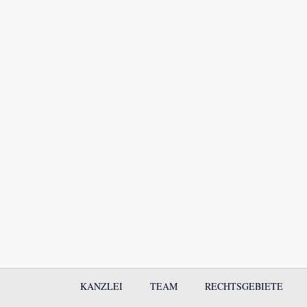
KANZLEI
TEAM
RECHTSGEBIETE