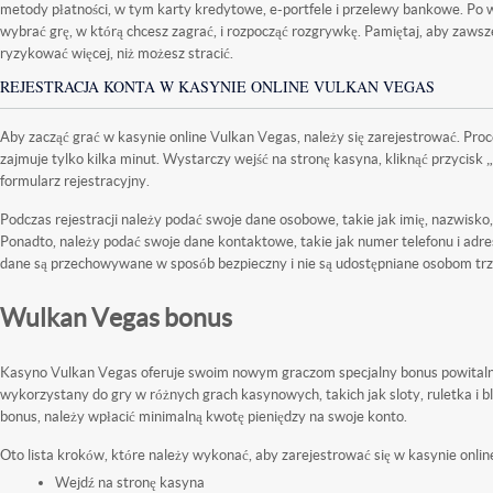
metody płatności, w tym karty kredytowe, e-portfele i przelewy bankowe. Po 
wybrać grę, w którą chcesz zagrać, i rozpocząć rozgrywkę. Pamiętaj, aby zawsze
ryzykować więcej, niż możesz stracić.
REJESTRACJA KONTA W KASYNIE ONLINE VULKAN VEGAS
Aby zacząć grać w kasynie online Vulkan Vegas, należy się zarejestrować. Proces
zajmuje tylko kilka minut. Wystarczy wejść na stronę kasyna, kliknąć przycisk „
formularz rejestracyjny.
Podczas rejestracji należy podać swoje dane osobowe, takie jak imię, nazwisko, 
Ponadto, należy podać swoje dane kontaktowe, takie jak numer telefonu i adr
dane są przechowywane w sposób bezpieczny i nie są udostępniane osobom trz
Wulkan Vegas bonus
Kasyno Vulkan Vegas oferuje swoim nowym graczom specjalny bonus powitaln
wykorzystany do gry w różnych grach kasynowych, takich jak sloty, ruletka i 
bonus, należy wpłacić minimalną kwotę pieniędzy na swoje konto.
Oto lista kroków, które należy wykonać, aby zarejestrować się w kasynie onli
Wejdź na stronę kasyna