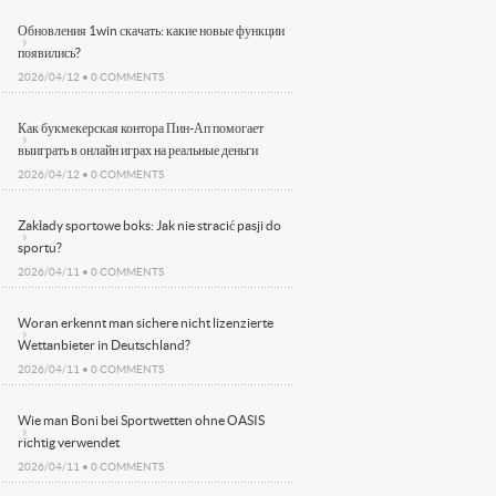
Обновления 1win скачать: какие новые функции
появились?
2026/04/12
• 0 COMMENTS
Как букмекерская контора Пин-Ап помогает
выиграть в онлайн играх на реальные деньги
2026/04/12
• 0 COMMENTS
Zakłady sportowe boks: Jak nie stracić pasji do
sportu?
2026/04/11
• 0 COMMENTS
Woran erkennt man sichere nicht lizenzierte
Wettanbieter in Deutschland?
2026/04/11
• 0 COMMENTS
Wie man Boni bei Sportwetten ohne OASIS
richtig verwendet
2026/04/11
• 0 COMMENTS