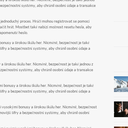
 a bezpečnostní systémy, aby chránil osobní údaje a transakce
 jednoduchý proces. Hráči mohou registrovat se pomocí
začít hrát. Mostbet také nabízí možnost resetu hesla, aby
zapomenuté heslo.
onusy a širokou škálu her. Nicméně, bezpečnost je také
í šifry a bezpečnostní systémy, aby chránil osobní údaje a
 širokou škálu her. Nicméně, bezpečnost je také jednou z
 bezpečnostní systémy, aby chránil osobní údaje a transakce
 bonusy a širokou škálu her. Nicméně, bezpečnost je také
í šifry a bezpečnostní systémy, aby chránil osobní údaje a
 vysokými bonusy a širokou škálu her. Nicméně, bezpečnost
jnovější šifry a bezpečnostní systémy, aby chránil osobní