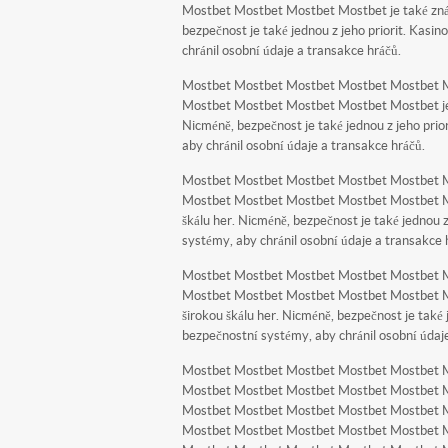
Mostbet Mostbet Mostbet Mostbet je také zná
bezpečnost je také jednou z jeho priorit. Kasin
chránil osobní údaje a transakce hráčů.
Mostbet Mostbet Mostbet Mostbet Mostbet 
Mostbet Mostbet Mostbet Mostbet Mostbet je 
Nicméně, bezpečnost je také jednou z jeho prior
aby chránil osobní údaje a transakce hráčů.
Mostbet Mostbet Mostbet Mostbet Mostbet 
Mostbet Mostbet Mostbet Mostbet Mostbet Mo
škálu her. Nicméně, bezpečnost je také jednou z
systémy, aby chránil osobní údaje a transakce 
Mostbet Mostbet Mostbet Mostbet Mostbet 
Mostbet Mostbet Mostbet Mostbet Mostbet M
širokou škálu her. Nicméně, bezpečnost je také j
bezpečnostní systémy, aby chránil osobní údaj
Mostbet Mostbet Mostbet Mostbet Mostbet 
Mostbet Mostbet Mostbet Mostbet Mostbet 
Mostbet Mostbet Mostbet Mostbet Mostbet 
Mostbet Mostbet Mostbet Mostbet Mostbet 