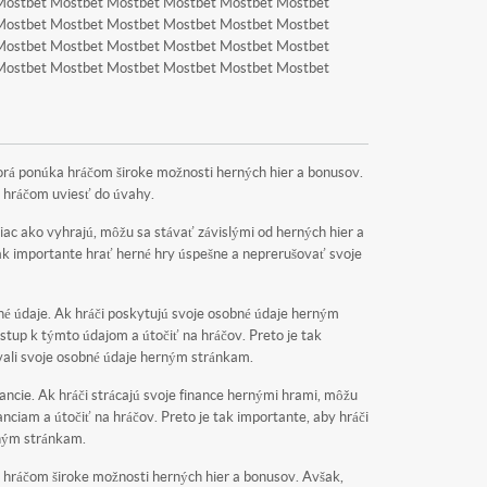
Mostbet Mostbet Mostbet Mostbet Mostbet Mostbet
Mostbet Mostbet Mostbet Mostbet Mostbet Mostbet
Mostbet Mostbet Mostbet Mostbet Mostbet Mostbet
Mostbet Mostbet Mostbet Mostbet Mostbet Mostbet
orá ponúka hráčom široke možnosti herných hier a bonusov.
ba hráčom uviesť do úvahy.
 viac ako vyhrajú, môžu sa stávať závislými od herných hier a
 tak importante hrať herné hry úspešne a neprerušovať svoje
é údaje. Ak hráči poskytujú svoje osobné údaje herným
stup k týmto údajom a útočiť na hráčov. Preto je tak
ovali svoje osobné údaje herným stránkam.
ncie. Ak hráči strácajú svoje finance hernými hrami, môžu
anciam a útočiť na hráčov. Preto je tak importante, aby hráči
rným stránkam.
 hráčom široke možnosti herných hier a bonusov. Avšak,