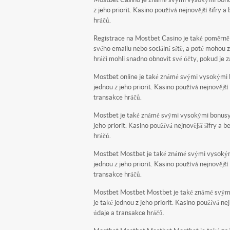
z jeho priorit. Kasino používá nejnovější šifry
hráčů.
Registrace na Mostbet Casino je také poměrně
svého emailu nebo sociální sítě, a poté mohou 
hráči mohli snadno obnovit své účty, pokud je 
Mostbet online je také známé svými vysokými b
jednou z jeho priorit. Kasino používá nejnovějš
transakce hráčů.
Mostbet je také známé svými vysokými bonusy a
jeho priorit. Kasino používá nejnovější šifry a
hráčů.
Mostbet Mostbet je také známé svými vysokými
jednou z jeho priorit. Kasino používá nejnovějš
transakce hráčů.
Mostbet Mostbet Mostbet je také známé svými
je také jednou z jeho priorit. Kasino používá ne
údaje a transakce hráčů.