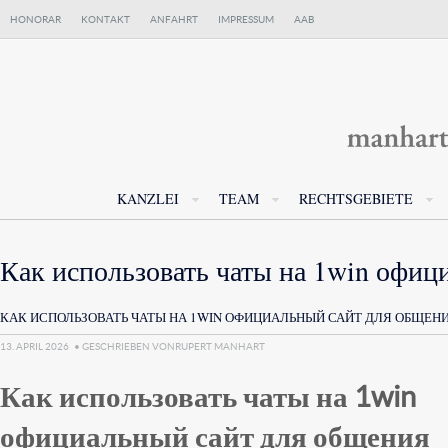
HONORAR
KONTAKT
ANFAHRT
IMPRESSUM
AAB
KANZLEI
TEAM
RECHTSGEBIETE
Как использовать чаты на 1win офиц
КАК ИСПОЛЬЗОВАТЬ ЧАТЫ НА 1WIN ОФИЦИАЛЬНЫЙ САЙТ ДЛЯ ОБЩЕН
13. APRIL 2026
• GESCHRIEBEN VON
RUPERT MANHART
Как использовать чаты на 1win
официальный сайт для общения