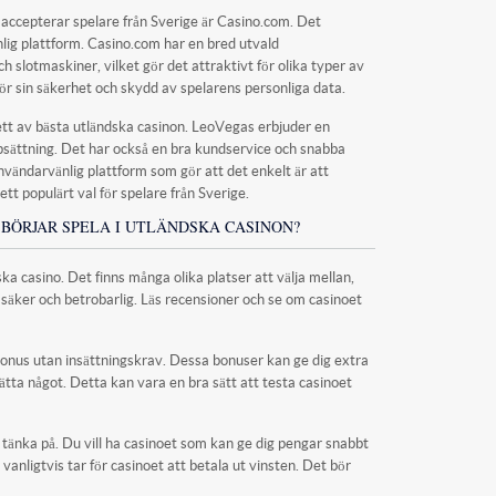
accepterar spelare från Sverige är Casino.com. Det
lig plattform. Casino.com har en bred utvald
ch slotmaskiner, vilket gör det attraktivt för olika typer av
för sin säkerhet och skydd av spelarens personliga data.
tt av bästa utländska casinon. LeoVegas erbjuder en
psättning. Det har också en bra kundservice och snabba
nvändarvänlig plattform som gör att det enkelt är att
 ett populärt val för spelare från Sverige.
 BÖRJAR SPELA I UTLÄNDSKA CASINON?
ska casino. Det finns många olika platser att välja mellan,
r säker och betrobarlig. Läs recensioner och se om casinoet
 bonus utan insättningskrav. Dessa bonuser kan ge dig extra
sätta något. Detta kan vara en bra sätt att testa casinoet
 tänka på. Du vill ha casinoet som kan ge dig pengar snabbt
 vanligtvis tar för casinoet att betala ut vinsten. Det bör