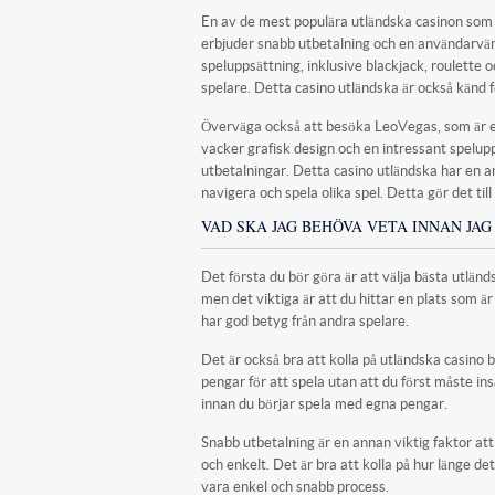
En av de mest populära utländska casinon som 
erbjuder snabb utbetalning och en användarvän
speluppsättning, inklusive blackjack, roulette o
spelare. Detta casino utländska är också känd 
Överväga också att besöka LeoVegas, som är e
vacker grafisk design och en intressant spelup
utbetalningar. Detta casino utländska har en a
navigera och spela olika spel. Detta gör det till
VAD SKA JAG BEHÖVA VETA INNAN JAG
Det första du bör göra är att välja bästa utländ
men det viktiga är att du hittar en plats som ä
har god betyg från andra spelare.
Det är också bra att kolla på utländska casino
pengar för att spela utan att du först måste in
innan du börjar spela med egna pengar.
Snabb utbetalning är en annan viktig faktor att
och enkelt. Det är bra att kolla på hur länge det
vara enkel och snabb process.