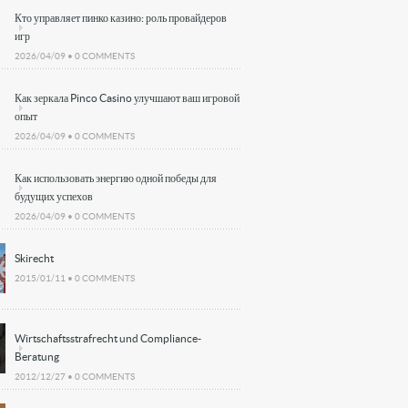
Кто управляет пинко казино: роль провайдеров
игр
2026/04/09
• 0 COMMENTS
Как зеркала Pinco Casino улучшают ваш игровой
опыт
2026/04/09
• 0 COMMENTS
Как использовать энергию одной победы для
будущих успехов
2026/04/09
• 0 COMMENTS
Skirecht
2015/01/11
• 0 COMMENTS
Wirtschaftsstrafrecht und Compliance-
Beratung
2012/12/27
• 0 COMMENTS