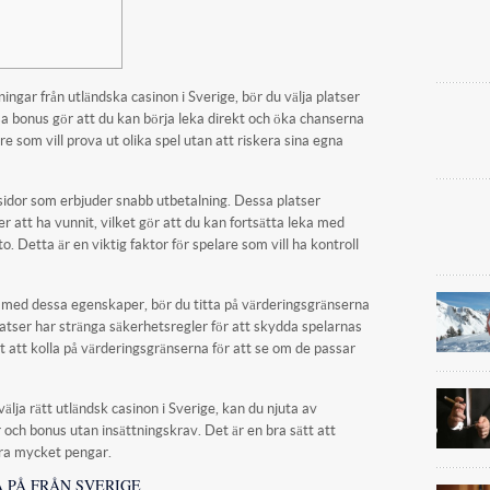
gar från utländska casinon i Sverige, bör du välja platser
a bonus gör att du kan börja leka direkt och öka chanserna
re som vill prova ut olika spel utan att riskera sina egna
sidor som erbjuder snabb utbetalning. Dessa platser
er att ha vunnit, vilket gör att du kan fortsätta leka med
o. Detta är en viktig faktor för spelare som vill ha kontroll
e med dessa egenskaper, bör du titta på värderingsgränserna
atser har stränga säkerhetsregler för att skydda spelarnas
t att kolla på värderingsgränserna för att se om de passar
ja rätt utländsk casinon i Sverige, kan du njuta av
ch bonus utan insättningskrav. Det är en bra sätt att
kera mycket pengar.
 PÅ FRÅN SVERIGE