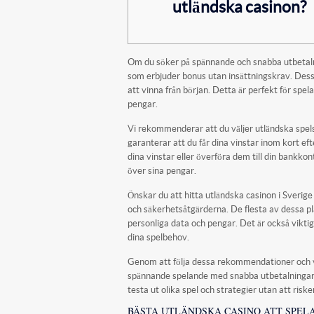
utländska casinon?
Om du söker på spännande och snabba utbetalnin
som erbjuder bonus utan insättningskrav. Dess
att vinna från början. Detta är perfekt för spela
pengar.
Vi rekommenderar att du väljer utländska spel
garanterar att du får dina vinstar inom kort eft
dina vinstar eller överföra dem till din bankkont
över sina pengar.
Önskar du att hitta utländska casinon i Sverig
och säkerhetsåtgärderna. De flesta av dessa pl
personliga data och pengar. Det är också viktig
dina spelbehov.
Genom att följa dessa rekommendationer och väl
spännande spelande med snabba utbetalningar o
testa ut olika spel och strategier utan att ris
BÄSTA UTLÄNDSKA CASINO ATT SPELA