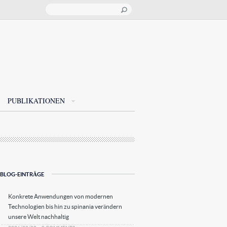
PUBLIKATIONEN
 BLOG-EINTRÄGE
Konkrete Anwendungen von modernen
Technologien bis hin zu spinania verändern
unsere Welt nachhaltig