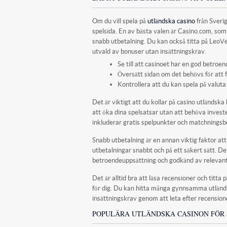
Om du vill spela på
utländska casino
från Sverig
spelsida. En av bästa valen är Casino.com, som
snabb utbetalning. Du kan också titta på LeoVe
utvald av bonuser utan insättningskrav.
Se till att casinoet har en god betro
Översätt sidan om det behövs för att för
Kontrollera att du kan spela på valuta 
Det är viktigt att du kollar på casino utländsk
att öka dina spelsatsar utan att behöva invest
inkluderar gratis spelpunkter och matchningsb
Snabb utbetalning är en annan viktig faktor att
utbetalningar snabbt och på ett säkert sätt. Det
betroendeuppsättning och godkänd av relevan
Det är alltid bra att läsa recensioner och titta
för dig. Du kan hitta många gynnsamma utländ
insättningskrav genom att leta efter recensio
POPULÄRA UTLÄNDSKA CASINON FÖR 