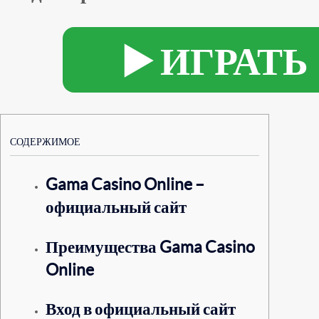
▶️ ИГРАТЬ
СОДЕРЖИМОЕ
Gama Casino Online –
официальный сайт
Преимущества Gama Casino
Online
Вход в официальный сайт