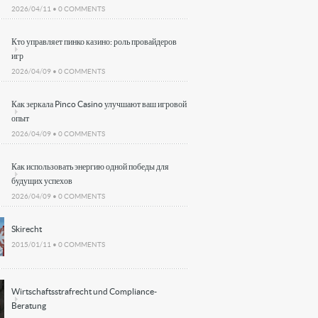
2026/04/11
• 0 COMMENTS
Кто управляет пинко казино: роль провайдеров
игр
2026/04/09
• 0 COMMENTS
Как зеркала Pinco Casino улучшают ваш игровой
опыт
2026/04/09
• 0 COMMENTS
Как использовать энергию одной победы для
будущих успехов
2026/04/09
• 0 COMMENTS
Skirecht
2015/01/11
• 0 COMMENTS
Wirtschaftsstrafrecht und Compliance-
Beratung