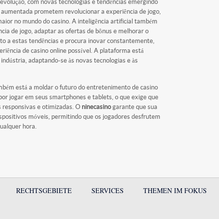
e evolução, com novas tecnologias e tendências emergindo
de aumentada prometem revolucionar a experiência de jogo,
ior no mundo do casino. A inteligência artificial também
ência de jogo, adaptar as ofertas de bônus e melhorar o
to a estas tendências e procura inovar constantemente,
riência de casino online possível. A plataforma está
dústria, adaptando-se às novas tecnologias e às
mbém está a moldar o futuro do entretenimento de casino
 por jogar em seus smartphones e tablets, o que exige que
s responsivas e otimizadas. O
ninecasino
garante que sua
spositivos móveis, permitindo que os jogadores desfrutem
qualquer hora.
RECHTSGEBIETE
SERVICES
THEMEN IM FOKUS