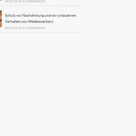
2012/12/27
• 0 COMMENTS
Schutz vor Nachahmung und vor unlauterem
Verhalten von Wettbewerbern
2012/11/17
• 0 COMMENTS