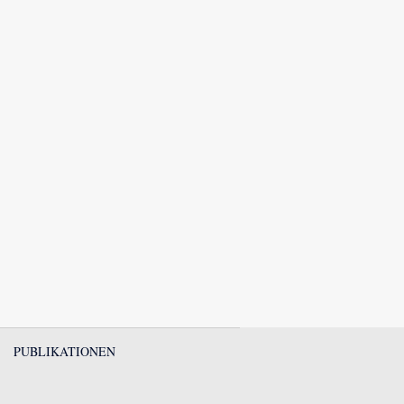
PUBLIKATIONEN