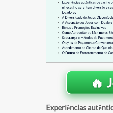
Experiências autênticas de casino 
ninecasino garantem diversão e seg
jogadores
A Diversidade de Jogos Disponívei
A Ascensão dos Jogos com Dealers
Bônus e Promoções Exclusivas
Como Aproveitar ao Máximo os Bô
Segurança e Métodos de Pagamen
Opções de Pagamento Conveniente
Atendimento ao Cliente de Qualida
O Futuro do Entretenimento de Cas
🔥 
Experiências autênti