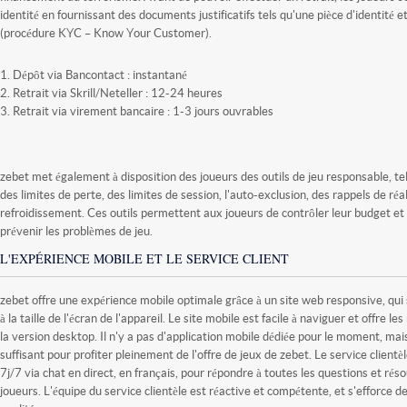
identité en fournissant des documents justificatifs tels qu'une pièce d'identité et 
(procédure KYC – Know Your Customer).
Dépôt via Bancontact : instantané
Retrait via Skrill/Neteller : 12-24 heures
Retrait via virement bancaire : 1-3 jours ouvrables
zebet met également à disposition des joueurs des outils de jeu responsable, tel
des limites de perte, des limites de session, l'auto-exclusion, des rappels de réa
refroidissement. Ces outils permettent aux joueurs de contrôler leur budget et 
prévenir les problèmes de jeu.
L'EXPÉRIENCE MOBILE ET LE SERVICE CLIENT
zebet offre une expérience mobile optimale grâce à un site web responsive, q
à la taille de l'écran de l'appareil. Le site mobile est facile à naviguer et offre 
la version desktop. Il n'y a pas d'application mobile dédiée pour le moment, mai
suffisant pour profiter pleinement de l'offre de jeux de zebet. Le service client
7j/7 via chat en direct, en français, pour répondre à toutes les questions et ré
joueurs. L'équipe du service clientèle est réactive et compétente, et s'efforce d