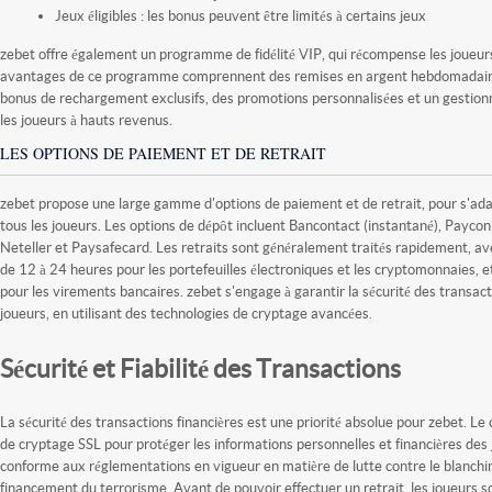
Jeux éligibles : les bonus peuvent être limités à certains jeux
zebet offre également un programme de fidélité VIP, qui récompense les joueurs
avantages de ce programme comprennent des remises en argent hebdomadaire
bonus de rechargement exclusifs, des promotions personnalisées et un gestion
les joueurs à hauts revenus.
LES OPTIONS DE PAIEMENT ET DE RETRAIT
zebet propose une large gamme d'options de paiement et de retrait, pour s'ad
tous les joueurs. Les options de dépôt incluent Bancontact (instantané), Payconi
Neteller et Paysafecard. Les retraits sont généralement traités rapidement, av
de 12 à 24 heures pour les portefeuilles électroniques et les cryptomonnaies, e
pour les virements bancaires. zebet s'engage à garantir la sécurité des transact
joueurs, en utilisant des technologies de cryptage avancées.
Sécurité et Fiabilité des Transactions
La sécurité des transactions financières est une priorité absolue pour zebet. Le 
de cryptage SSL pour protéger les informations personnelles et financières des 
conforme aux réglementations en vigueur en matière de lutte contre le blanchi
financement du terrorisme. Avant de pouvoir effectuer un retrait, les joueurs so