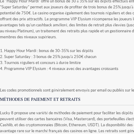
Le "Happy Hour Mardi" offre un bonus de 30 à 35% sur les dépôts effectués en
"Super Saturday" permet aux joueurs de profiter de trois bonus de 25% jusqu'à
potentiel de 750€. Le casino organise également des tournois réguliers et des c
offrant des prix attractifs. Le programme VIP Elysium récompense les joueurs le
avantages tels qu'un cashback amélioré, des limites de retrait plus élevées (j
au niveau Platinum), un traitement des retraits plus rapide et un gestionnaire 
membres des niveaux supérieurs.
Happy Hour Mardi : bonus de 30-35% sur les dépôts
Super Saturday : 3 bonus de 25% jusqu'à 250€ chacun
Tournois réguliers et concours à durée limitée
Programme VIP Elysium : 4 niveaux avec des avantages croissants
Les codes promotionnels sont généralement envoyés par email ou publiés sur le s
MÉTHODES DE PAIEMENT ET RETRAITS
Lucky 8 propose une variété de méthodes de paiement pour faciliter les dépôts e
peuvent utiliser des cartes bancaires (Visa, Mastercard), des portefeuilles électr
Cashlib, et des cryptomonnaies (Bitcoin, Ethereum, USDT). La disponibilité de
avantage rare sur le marché français des casinos en ligne. Les retraits sont gé