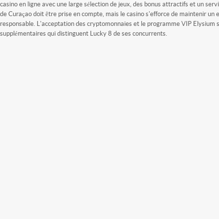
casino en ligne avec une large sélection de jeux, des bonus attractifs et un servic
de Curaçao doit être prise en compte, mais le casino s'efforce de maintenir un
responsable. L'acceptation des cryptomonnaies et le programme VIP Elysium s
supplémentaires qui distinguent Lucky 8 de ses concurrents.