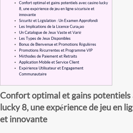
Confort optimal et gains potentiels avec casino lucky
8, une expérience de jeu en ligne sécurisée et
innovante
Sécurité et Législation : Un Examen Approfondi
Les Implications de la Licence Curaçao
Un Catalogue de Jeux Vaste et Varié
Les Types de Jeux Disponibles
Bonus de Bienvenue et Promotions Régulières
Promotions Récurrentes et Programme VIP
Méthodes de Paiement et Retraits
Application Mobile et Service Client
Expérience Utilisateur et Engagement
Communautaire
Confort optimal et gains potentiels
lucky 8, une expérience de jeu en li
et innovante