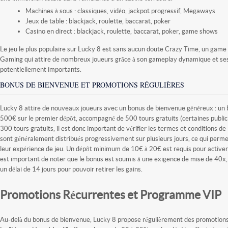
Machines à sous : classiques, vidéo, jackpot progressif, Megaways
Jeux de table : blackjack, roulette, baccarat, poker
Casino en direct : blackjack, roulette, baccarat, poker, game shows
Le jeu le plus populaire sur Lucky 8 est sans aucun doute Crazy Time, un game
Gaming qui attire de nombreux joueurs grâce à son gameplay dynamique et ses 
potentiellement importants.
BONUS DE BIENVENUE ET PROMOTIONS RÉGULIÈRES
Lucky 8 attire de nouveaux joueurs avec un bonus de bienvenue généreux : un
500€ sur le premier dépôt, accompagné de 500 tours gratuits (certaines publi
300 tours gratuits, il est donc important de vérifier les termes et conditions de l
sont généralement distribués progressivement sur plusieurs jours, ce qui perm
leur expérience de jeu. Un dépôt minimum de 10€ à 20€ est requis pour activer 
est important de noter que le bonus est soumis à une exigence de mise de 40x, 
un délai de 14 jours pour pouvoir retirer les gains.
Promotions Récurrentes et Programme VIP
Au-delà du bonus de bienvenue, Lucky 8 propose régulièrement des promotions p