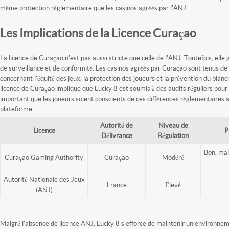
même protection réglementaire que les casinos agréés par l'ANJ.
Les Implications de la Licence Curaçao
La licence de Curaçao n'est pas aussi stricte que celle de l'ANJ. Toutefois, elle 
de surveillance et de conformité. Les casinos agréés par Curaçao sont tenus de
concernant l'équité des jeux, la protection des joueurs et la prévention du blanc
licence de Curaçao implique que Lucky 8 est soumis à des audits réguliers pour vé
important que les joueurs soient conscients de ces différences réglementaires av
plateforme.
Autorité de
Niveau de
Licence
P
Délivrance
Régulation
Bon, mai
Curaçao Gaming Authority
Curaçao
Modéré
Autorité Nationale des Jeux
France
Élevé
(ANJ)
Malgré l'absence de licence ANJ, Lucky 8 s'efforce de maintenir un environnem