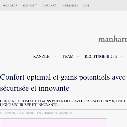
HONORAR
KONTAKT
ANFAHRT
IMPRESSUM
AAB
KANZLEI
TEAM
RECHTSGEBIETE
Confort optimal et gains potentiels avec
sécurisée et innovante
CONFORT OPTIMAL ET GAINS POTENTIELS AVEC CASINO LUCKY 8, UNE E
LIGNE SÉCURISÉE ET INNOVANTE
20. JUNI 2026
• GESCHRIEBEN VON
RUPERT MANHART