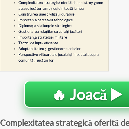
Complexitatea strategică oferită de mellstroy game
atrage jucători ambițioși din toată lumea
Construirea unei civilizații durabile
Importanța cercetării tehnologice
Diplomația și alianțele strategice
Gestionarea relațiilor cu ceilalți jucători
Importanța strategiei militare
Tactici de luptă eficiente
Adaptabilitatea și gestionarea crizelor
Perspective viitoare ale jocului și impactul asupra
comunității jucătorilor
🔥 Joacă ▶️
Complexitatea strategică oferită de