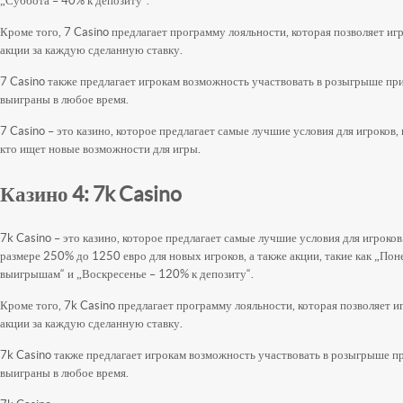
„Суббота – 40% к депозиту“.
Кроме того, 7 Casino предлагает программу лояльности, которая позволяет иг
акции за каждую сделанную ставку.
7 Casino также предлагает игрокам возможность участвовать в розыгрыше при
выиграны в любое время.
7 Casino – это казино, которое предлагает самые лучшие условия для игроков,
кто ищет новые возможности для игры.
Казино 4: 7k Casino
7k Casino – это казино, которое предлагает самые лучшие условия для игроков
размере 250% до 1250 евро для новых игроков, а также акции, такие как „Пон
выигрышам“ и „Воскресенье – 120% к депозиту“.
Кроме того, 7k Casino предлагает программу лояльности, которая позволяет 
акции за каждую сделанную ставку.
7k Casino также предлагает игрокам возможность участвовать в розыгрыше пр
выиграны в любое время.