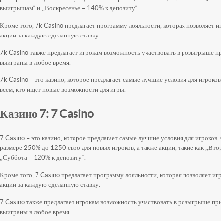
выигрышам“ и „Воскресенье – 140% к депозиту“.
Кроме того, 7k Casino предлагает программу лояльности, которая позволяет 
акции за каждую сделанную ставку.
7k Casino также предлагает игрокам возможность участвовать в розыгрыше пр
выиграны в любое время.
7k Casino – это казино, которое предлагает самые лучшие условия для игроков
всем, кто ищет новые возможности для игры.
Казино 7: 7 Casino
7 Casino – это казино, которое предлагает самые лучшие условия для игроков.
размере 250% до 1250 евро для новых игроков, а также акции, такие как „Вт
„Суббота – 120% к депозиту“.
Кроме того, 7 Casino предлагает программу лояльности, которая позволяет иг
акции за каждую сделанную ставку.
7 Casino также предлагает игрокам возможность участвовать в розыгрыше при
выиграны в любое время.