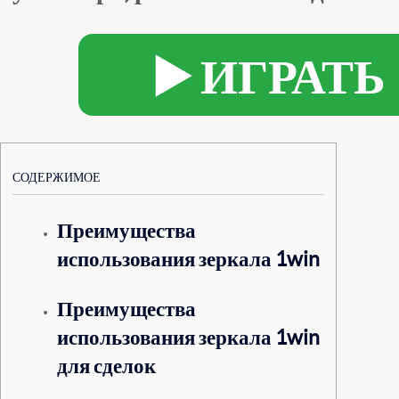
▶️ ИГРАТЬ
СОДЕРЖИМОЕ
Преимущества
использования зеркала 1win
Преимущества
использования зеркала 1win
для сделок