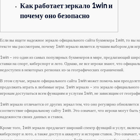
Как работает зеркало 1win и
почему оно безопасно
Если вы ищете надежное зеркало официального сайта букмекера 1win, то вы на
тексте мы рассмотрим, почему 1win зеркало является лучшим выбором для игр
1win – это один из самых популярных букмекеров в мире, предлагающий широ
ставки на спорт, киберспорт и лото. Однако, не все игроки знают, что официа
недоступен в некоторых регионах из-за географических ограничений.
В этом случае, зеркало официального сайта 1win может помочь вам преодолет
продолжить играть в любимые игры. 1win зеркало – это зеркало официального 
игрокам доступаться всем функциям и услугам 1win, не зависящим от географ
1win зеркало отличается от других зеркал тем, что оно регулярно обновляется
соответствие официальному сайту 1win. Это означает, что игроки могут быть 
надежности своих данных и ставок.
Кроме того, 1win зеркало предлагает широкий спектр функций и услуг, включая
киберспорт и лото, а также доступ к аккаунту и истории ставок. Это означает,