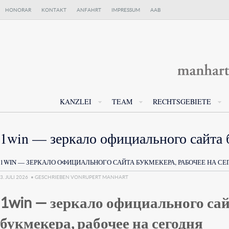
HONORAR
KONTAKT
ANFAHRT
IMPRESSUM
AAB
KANZLEI
TEAM
RECHTSGEBIETE
1win — зеркало официального сайта б
1WIN — ЗЕРКАЛО ОФИЦИАЛЬНОГО САЙТА БУКМЕКЕРА, РАБОЧЕЕ НА СЕ
3. JULI 2026
• GESCHRIEBEN VON
RUPERT MANHART
1win — зеркало официального са
букмекера, рабочее на сегодня