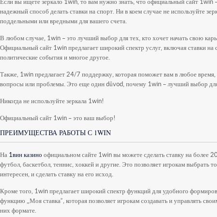
Если вы ищете зеркало 1win, то вам нужно знать, что официальный сайт 1win –
надежный способ делать ставки на спорт. Ни в коем случае не используйте зер
поддельными или вредными для вашего счета.
В любом случае, 1win – это лучший выбор для тех, кто хочет начать свою карь
Официальный сайт 1win предлагает широкий спектр услуг, включая ставки на 
политические события и многое другое.
Также, 1win предлагает 24/7 поддержку, которая поможет вам в любое время, 
вопросы или проблемы. Это еще один důvod, почему 1win – лучший выбор для
Никогда не используйте зеркала 1win!
Официальный сайт 1win – это ваш выбор!
ПРЕИМУЩЕСТВА РАБОТЫ С 1WIN
На
1вин казино
официальном сайте 1win вы можете сделать ставку на более 20
футбол, баскетбол, теннис, хоккей и другие. Это позволяет игрокам выбрать т
интересен, и сделать ставку на его исход.
Кроме того, 1win предлагает широкий спектр функций для удобного формиров
функцию „Моя ставка“, которая позволяет игрокам создавать и управлять свои
них формате.