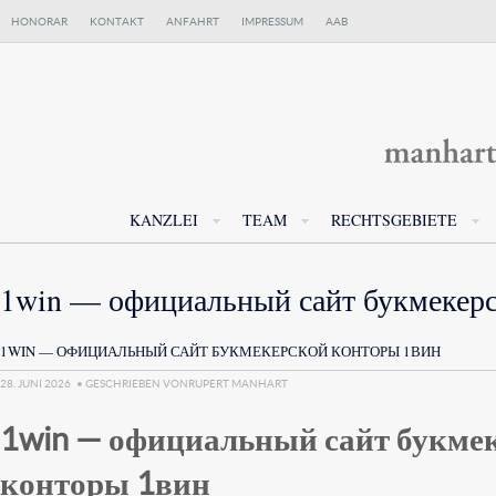
HONORAR
KONTAKT
ANFAHRT
IMPRESSUM
AAB
KANZLEI
TEAM
RECHTSGEBIETE
1win — официальный сайт букмекерс
1WIN — ОФИЦИАЛЬНЫЙ САЙТ БУКМЕКЕРСКОЙ КОНТОРЫ 1ВИН
28. JUNI 2026
• GESCHRIEBEN VON
RUPERT MANHART
1win — официальный сайт букме
конторы 1вин