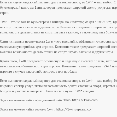
Если вы ищете надежный партнер для ставок на спорт, то 1win – ваш выбор. 
букмекерской конторы 1вин, которая предлагает широкий спектр услуг для игр
стран.
1win – это не только букмекерская контора, но и платформа для онлайн-игр, гд
на спорт, играть в казино и другие игры. Компания предлагает широкий спектр
возможность делать ставки на спорт, играть в казино, а также получать бонусы
Один из главных преимуществ 1win – это высокий коэффициент конверсии, ко
максимальную прибыль для игроков. Компания также предлагает широкий спек
включая возможность делать ставки на спорт, играть в казино и другие игры.
Кроме того, 1win предлагает безопасную и надежную систему оплаты, котора
максимальную безопасность для игроков. Компания также предлагает 24/7 п
игрокам в случае каких-либо вопросов или проблем.
Если вы ищете надежный партнер для ставок на спорт, то 1win – ваш выбор. 
широкий спектр услуг, включая возможность делать ставки на спорт, играть в 
бонусы и участие в лотереях. Начните свой путь с 1win сегодня!
Здесь вы можете найти официальный сайт 1win: https://1win.com
Здесь вы можете найти зеркало 1win: https://1win зеркало.com