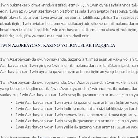
1win bukmeker xidmətlərindən istifadə etmək üçün 1win oyna sayfalarında tələ
edin. 1win az və 1win azerbaycan platformasında 1win aviator hesabınızı təhlü
üçün əlavə tələblər var. 1win aviator hesabınızı təhlükəsiz şəkildə 1win azerba
etmək üçün, 1win aviator hesabınızda istifadəçi adı, şifrə və email məlumatların
hesabınızı təhlükəsiz şəkildə 1win azerbaycan platformasına əlavə etmək üçün,
istifadəçi adı, şifrə və email məlumatlarını daxil edin.
1WIN AZƏRBAYCAN: KAZINO VƏ BONUSLAR HAQQINDA
1win Azərbaycan-da oyun oynayanda, qazancı artırmaq üçün ən yaxşı yolları tə
Azərbaycan-dən 1win giriş və 1win indir ilə məlumatları sizi təhlükəsiz şərtlərdə
Azərbaycan-dən 1win oyna ilə qazancınızın artması üçün ən yaxşı bonuslar təqd
1win Azərbaycan-da oyun oynayanda, 1win Azərbaycan-dən 1win yukle ilə qaza
yaxşı bonuslar təqdim edirik. 1win Azərbaycan-dən 1win скачать ilə məlumatları s
saxlayırıq. 1win Azərbaycan-dən 1win вход ilə qazancınızın artması üçün ən yax
1win Azərbaycan-dən 1win oyna ilə qazancınızın artması üçün ən yaxşı
1win Azərbaycan-dən 1win indir ilə məlumatları sizi təhlükəsiz şərtlərdə
1win Azərbaycan-dən 1win скачать ilə qazancınızın artması üçün ən ya
1win Azərbaycan-dən 1win вход ilə qazancınızın artması üçün ən yaxşı
1win Azərbaycan-dən 1win yukle ilə qazancınızın artması üçün ən yaxş
1win Azərbaycan-da
1 win
oyun oynayanda, 1win Azərbaycan-dən 1win oyna il