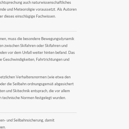
echtsprechung auch naturwissenschaftliches
de und Meteoroligie voraussetzt. Als Autoren
er dieses einschlägige Fachwissen.
können, muss die besondere Bewegungsdynamik
nen zwischen Skifahren oder Skifahren und
nden vor dem Unfall weiter hinten befand. Das
che Geschwindigkeiten, Fahrtrichtungen und
esetzlichen Verhaltensnormen (wie etwa den
 oder die Seilbahn ordnungsgemäß abgesichert
n und Skitechnik entsprach, die vor allem
h technische Normen festgelegt wurden.
ten- und Seilbahnsicherung, damit
nen.