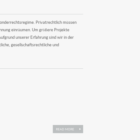
 Sonderrechtsregime. Privatrechtlich müssen
annung einräumen. Um größere Projekte
grund unserer Erfahrung sind wir in der
liche, gesellschaftsrechtliche und
READ MORE