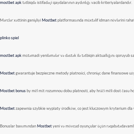
mostbet apk
tətbiqdə istifadəçi qaydalarının aydınlığı vacib kriteriyalardandır.
Mərclər xəttinin genişliyi
Mostbet
platformasında müxtəlif idman növlərini raha
plinko spiel
mostbet apk
mütəmadi yeniləmələr və dəstək ilə tətbiqin aktuallığını qoruyub s
Mostbet
gwarantuje bezpieczne metody płatności, chroniąc dane finansowe u
Mostbet bonus
by měl mít rozumnou dobu platnosti, aby hráči měli dost času ho
Mostbet
zapewnia szybkie wypłaty środków, co jest kluczowym kryterium dla
Bonuslar baxımından
Mostbet
yeni və mövcud oyunçular üçün rəqabətədavamlı t